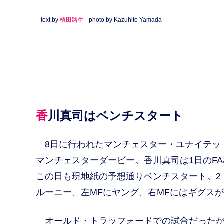
text by
植田路生
photo by Kazuhito Yamada
香川真司はベンチスタート
8日に行われたマンチェスター・ユナイテッ
マンチェスターダービー。香川真司は1日のF
この日も現地紙の予想通りベンチスタート。2
ルーニー、左MFにヤング、右MFにはギグス
オールド・トラッフォードでの試合だったが