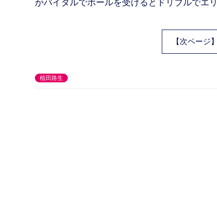
がバイタルでボールを受けるとドリブルでエリ
【次ページ
植田路生