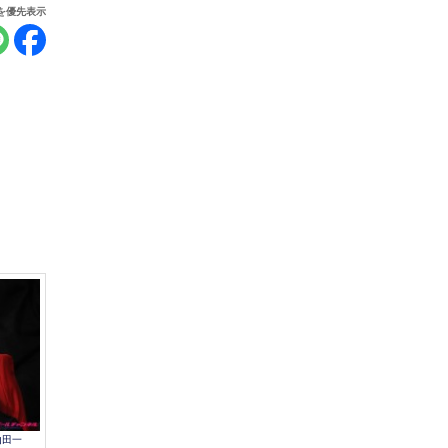
報を優先表示
山田一