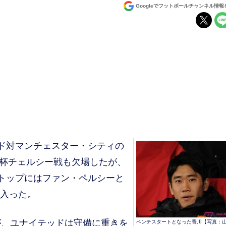
Googleでフットボールチャンネル情
ド対マンチェスター・シティの
A杯チェルシー戦も欠場したが、
トップにはファン・ペルシーと
が入った。
、ユナイテッドは守備に重きを
ベンチスタートとなった香川【写真：