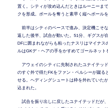
置く。シティが攻め込んだときはルーニーま
クを形成。ボールを奪うと素早く縦へボール
前半はシティのペースで進み、決定機こそな
返した後半、試合が動いた。51分、ギグスが
DFに囲まれながらも粘ったナスリはマイナス
ルはGKデ・ヘアの手をかすめてゴールネット
アウェイのシティに先制されたユナイテッド
のすぐ外で得たFKをファン・ペルシーが蹴る
せる。ヘディングシュートは枠を外れていた
込まれた。
試合を振り出しに戻したユナイテッドだが、