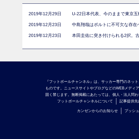
2019年12月29日
U-22日本代表、今のままで東京
2019年12月23日
中島翔哉はポルトに不可欠な存在
2019年12月23日
本田圭佑に突き付けられる2択。
『フットボールチャンネル』は、サッカー専門のネット
ものです。ニュースサイトやブログなどのWEBメディ
固く禁じます。無断掲載にあたっては、個人・法人問わ
フットボールチャンネルについて
記事提供先
カンゼンからのお知らせ
プッシ