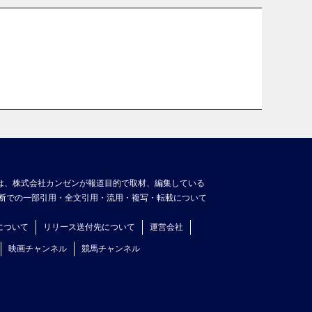
は、株式会社カンゼンが報道目的で取材、編集している
断での一部引用・全文引用・流用・複写・転載について
について
リリース送付先について
運営会社
映画チャンネル
競馬チャンネル