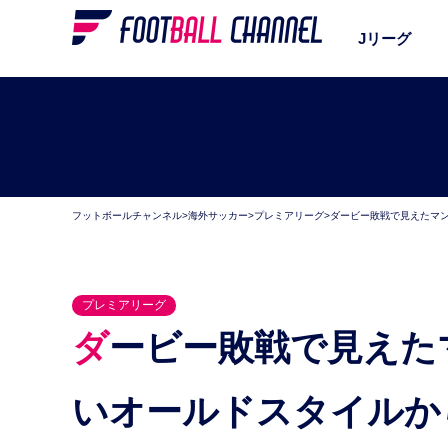
Jリーグ
フットボールチャンネル
>
海外サッカー
>
プレミアリーグ
>
ダービー敗戦で見えたマ
プレミアリーグ
ダービー敗戦で見えたマンUの課題。香川を生かせな
いオールドスタイルか