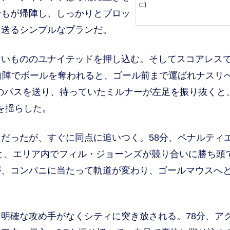
仁】
でもが帰陣し、しっかりとブロッ
を送るシンプルなプランだ。
いもののユナイテッドを押し込む。そしてスコアレス
自陣でボールを奪われると、ゴール前まで運ばれナスリ
のパスを送り、待っていたミルナーが左足を振り抜くと
を揺らした。
だったが、すぐに同点に追いつく。58分、ペナルティ
と、エリア内でフィル・ジョーンズが競り合いに勝ち頭
が、コンパニに当たって軌道が変わり、ゴールマウスへ
明確な攻め手がなくシティに突き放される。78分、ア