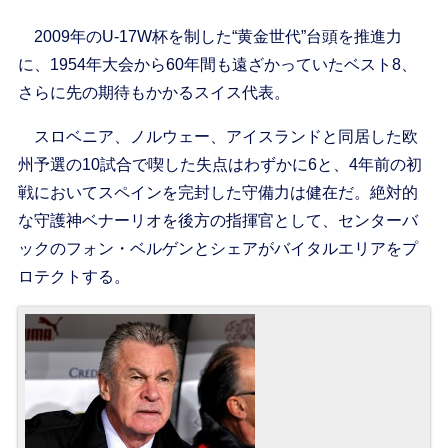
2009年のU-17W杯を制した“黄金世代”台頭を推進力
に、1954年大会から60年間も遠ざかっていたベスト8、
さらに先の期待もかかるスイス代表。
スロベニア、ノルウェー、アイスランドと同居した欧
州予選の10試合で喫した失点はわずかに6と、4年前の初
戦においてスペインを完封した守備力は健在だ。絶対的
な守護神ベナーリオを後方の指揮官として、センターバ
ックのフォン・ベルゲンとシェアがバイタルエリアをプ
ロテクトする。