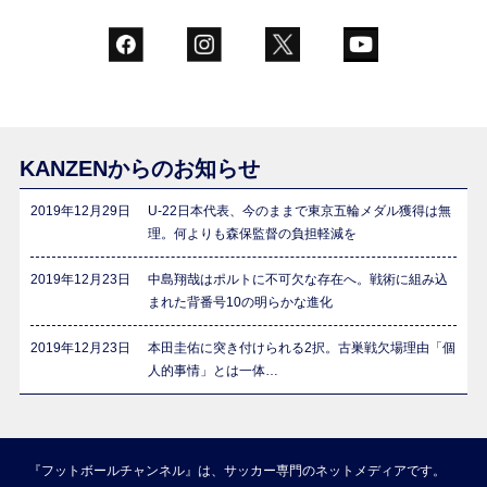
KANZENからのお知らせ
2019年12月29日
U-22日本代表、今のままで東京五輪メダル獲得は無
理。何よりも森保監督の負担軽減を
2019年12月23日
中島翔哉はポルトに不可欠な存在へ。戦術に組み込
まれた背番号10の明らかな進化
2019年12月23日
本田圭佑に突き付けられる2択。古巣戦欠場理由「個
人的事情」とは一体…
『フットボールチャンネル』は、サッカー専門のネットメディアです。