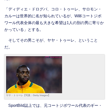
「ディディエ・ドログバ、コロ・トゥーレ、サロモン・
カルーは世界的に名が知られているが、W杯コートジボ
ワール代表全体の最も大きな希望は1人の別の男に寄りか
かっている」とする。
そしてその男こそが、ヤヤ・トゥーレ、ということ
だ。
ヤヤ・トゥーレ【写真：Getty Images】
SportBild誌上では、元コートジボワール代表のギー・