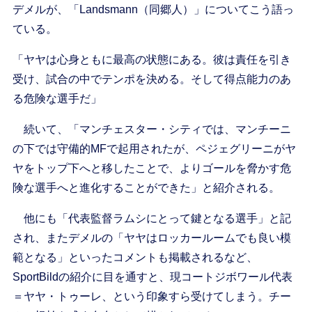
デメルが、「Landsmann（同郷人）」についてこう語っ
ている。
「ヤヤは心身ともに最高の状態にある。彼は責任を引き
受け、試合の中でテンポを決める。そして得点能力のあ
る危険な選手だ」
続いて、「マンチェスター・シティでは、マンチーニ
の下では守備的MFで起用されたが、ペジェグリーニがヤ
ヤをトップ下へと移したことで、よりゴールを脅かす危
険な選手へと進化することができた」と紹介される。
他にも「代表監督ラムシにとって鍵となる選手」と記
され、またデメルの「ヤヤはロッカールームでも良い模
範となる」といったコメントも掲載されるなど、
SportBildの紹介に目を通すと、現コートジボワール代表
＝ヤヤ・トゥーレ、という印象すら受けてしまう。チー