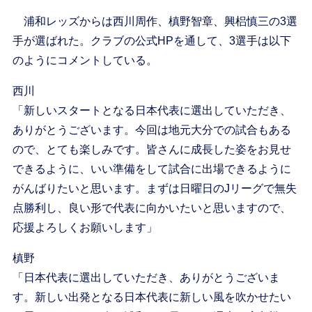
浦和レッズからは西川周作、槙野智章、興梠慎三の3選
手が選ばれた。クラブの公式HPを通して、3選手は以下
のようにコメントしている。
西川
「新しいスタートとなる日本代表に選出していただき、
ありがとうございます。今回は地元大分での試合もある
ので、とても楽しみです。皆さんに成長した姿をお見せ
できるように、いい準備をして試合に出場できるように
がんばりたいと思います。まずは日曜日のJリーグで無失
点勝利し、良い形で代表に向かいたいと思いますので、
応援よろしくお願いします」
槙野
「日本代表に選出していただき、ありがとうございま
す。新しい出発となる日本代表に新しい風を吹かせたい