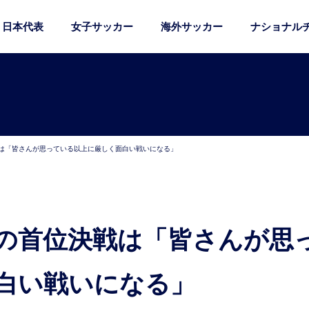
日本代表
女子サッカー
海外サッカー
ナショナル
戦は「皆さんが思っている以上に厳しく面白い戦いになる」
白い戦いになる」