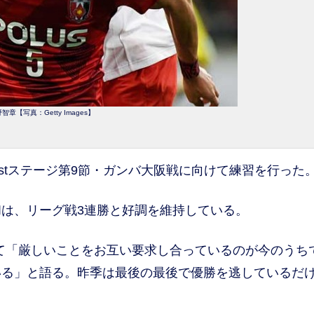
智章【写真：Getty Images】
stステージ第9節・ガンバ大阪戦に向けて練習を行った
は、リーグ戦3連勝と好調を維持している。
て「厳しいことをお互い要求し合っているのが今のうち
いる」と語る。昨季は最後の最後で優勝を逃しているだ