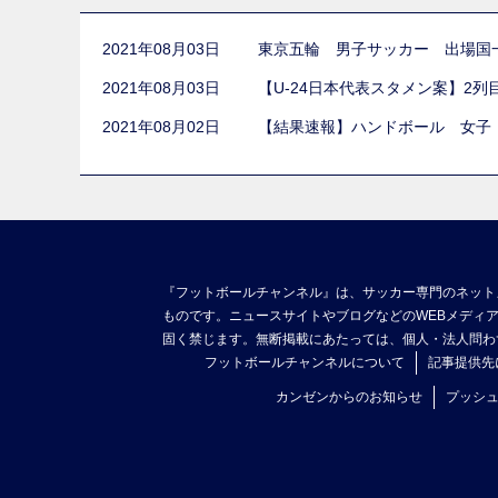
2021年08月03日
東京五輪 男子サッカー 出場国
2021年08月03日
【U-24日本代表スタメン案】2
2021年08月02日
【結果速報】ハンドボール 女子
『フットボールチャンネル』は、サッカー専門のネット
ものです。ニュースサイトやブログなどのWEBメディ
固く禁じます。無断掲載にあたっては、個人・法人問わ
フットボールチャンネルについて
記事提供先
カンゼンからのお知らせ
プッシ