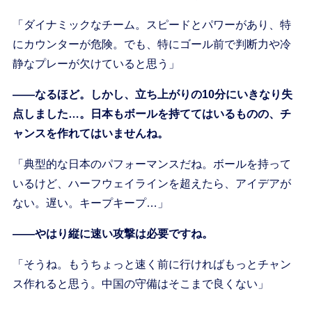
「ダイナミックなチーム。スピードとパワーがあり、特
にカウンターが危険。でも、特にゴール前で判断力や冷
静なプレーが欠けていると思う」
――なるほど。しかし、立ち上がりの10分にいきなり失
点しました…。日本もボールを持ててはいるものの、チ
ャンスを作れてはいませんね。
「典型的な日本のパフォーマンスだね。ボールを持って
いるけど、ハーフウェイラインを超えたら、アイデアが
ない。遅い。キープキープ…」
――やはり縦に速い攻撃は必要ですね。
「そうね。もうちょっと速く前に行ければもっとチャン
ス作れると思う。中国の守備はそこまで良くない」