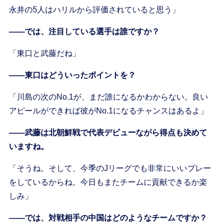
永井の5人はハリルから評価されていると思う」
――では、注目している選手は誰ですか？
「東口と武藤だね」
――東口はどういったポイントを？
「川島の次のNo.1が、まだ誰になるかわからない。良い
アピールができれば彼がNo.1になるチャンスはあるよ」
――武藤は北朝鮮戦で代表デビューながら得点も決めて
いますね。
「そうね。そして、今季のJリーグでも非常にいいプレー
をしているからね。今日もまたチームに貢献できるか楽
しみ」
――では、対戦相手の中国はどのようなチームですか？