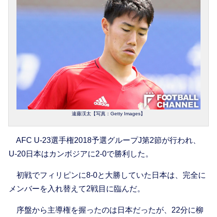
遠藤渓太【写真：Getty Images】
AFC U-23選手権2018予選グループJ第2節が行われ、
U-20日本はカンボジアに2-0で勝利した。
初戦でフィリピンに8-0と大勝していた日本は、完全に
メンバーを入れ替えて2戦目に臨んだ。
序盤から主導権を握ったのは日本だったが、22分に柳