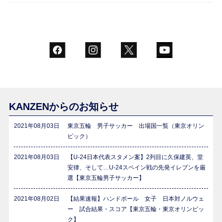
KANZENからのお知らせ
2021年08月03日
東京五輪 男子サッカー 出場国一覧（東京オリン
ピック）
2021年08月03日
【U-24日本代表スタメン案】2列目に久保建英、堂
安律、そして…U-24スペイン戦の先発イレブンを厳
選【東京五輪男子サッカー】
2021年08月02日
【結果速報】ハンドボール 女子 日本対ノルウェ
ー 試合結果・スコア【東京五輪・東京オリンピッ
ク】