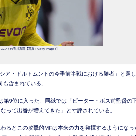
ントの香川真司【写真：Getty Images】
ルシア・ドルトムントの今季前半戦における勝者」と題し
司も含まれている。
は第9位に入った。同紙では「ピーター・ボス前監督の
になって出番が増えてきた」と寸評されている。
わるとこの攻撃的MFは本来の力を発揮するようになっ