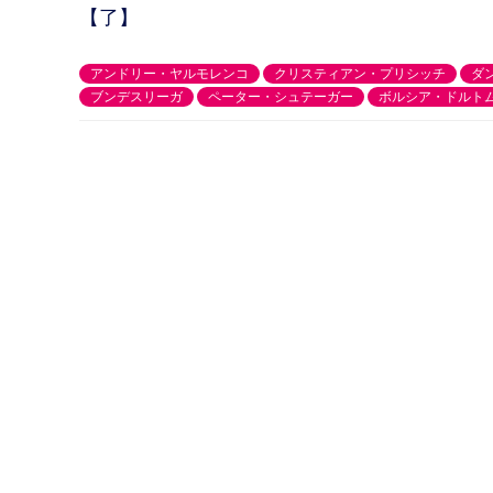
【了】
アンドリー・ヤルモレンコ
クリスティアン・プリシッチ
ダ
ブンデスリーガ
ペーター・シュテーガー
ボルシア・ドルト