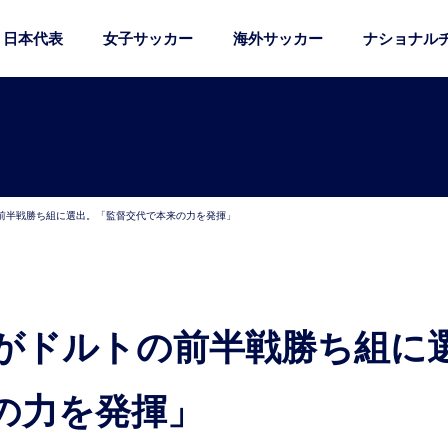
日本代表
女子サッカー
海外サッカー
ナショナル
前半戦勝ち組に選出。「監督交代で本来の力を発揮」
の力を発揮」