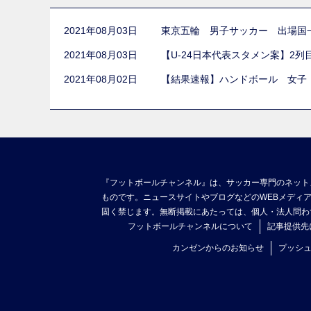
2021年08月03日
東京五輪 男子サッカー 出場国
2021年08月03日
【U-24日本代表スタメン案】2
2021年08月02日
【結果速報】ハンドボール 女子
『フットボールチャンネル』は、サッカー専門のネット
ものです。ニュースサイトやブログなどのWEBメディ
固く禁じます。無断掲載にあたっては、個人・法人問わ
フットボールチャンネルについて
記事提供先
カンゼンからのお知らせ
プッシ