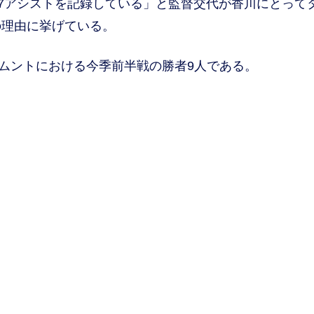
ル7アシストを記録している」と監督交代が香川にとって
の理由に挙げている。
トムントにおける今季前半戦の勝者9人である。