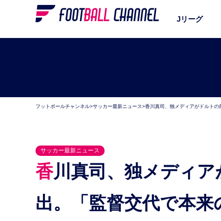
Jリーグ
フットボールチャンネル
>
サッカー最新ニュース
>
香川真司、独メディアがドルトの
サッカー最新ニュース
香川真司、独メディアがドルトの前半戦勝ち組に選
出。「監督交代で本来