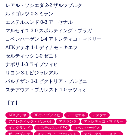
レアル・ソシエダ 2-2 ザルツブルク
ルドゴレツ 0-3 ミラン
エステルスンド 0-3 アーセナル
マルセイユ 3-0 スポルティング・ブラガ
コペンハーゲン 1-4 アトレティコ・マドリー
AEKアテネ 1-1 ディナモ・キエフ
セルティック 1-0 ゼニト
ナポリ 1-3 ライプツィヒ
リヨン 3-1 ビジャレアル
パルチザン 1-1 ビクトリア・プルゼニ
ステアウア・ブカレスト 1-0 ラツィオ
【了】
AEKアテネ
RBライプツィヒ
アーセナル
アスタナ
アスレティック・ビルバオ
アタランタ
アトレティコ・マドリー
イングランド
エステルスンドFK
コペンハーゲン
ザルツブルク
ステアウア・ブカレスト
スパルタク・モスクワ