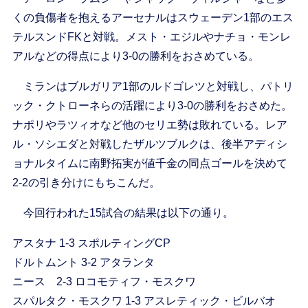
くの負傷者を抱えるアーセナルはスウェーデン1部のエス
テルスンドFKと対戦。メスト・エジルやナチョ・モンレ
アルなどの得点により3-0の勝利をおさめている。
ミランはブルガリア1部のルドゴレツと対戦し、パトリ
ック・クトローネらの活躍により3-0の勝利をおさめた。
ナポリやラツィオなど他のセリエ勢は敗れている。レア
ル・ソシエダと対戦したザルツブルクは、後半アディシ
ョナルタイムに南野拓実が値千金の同点ゴールを決めて
2-2の引き分けにもちこんだ。
今回行われた15試合の結果は以下の通り。
アスタナ 1-3 スポルティングCP
ドルトムント 3-2 アタランタ
ニース 2-3 ロコモティフ・モスクワ
スパルタク・モスクワ 1-3 アスレティック・ビルバオ