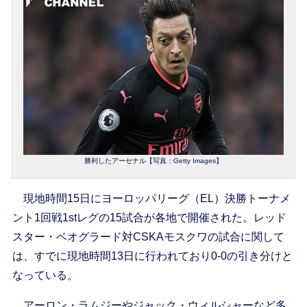
勝利したアーセナル【写真：Getty Images】
現地時間15日にヨーロッパリーグ（EL）決勝トーナメ
ント1回戦1stレグの15試合が各地で開催された。レッド
スター・ベオグラード対CSKAモスクワの試合に関して
は、すでに現地時間13日に行われており0-0の引き分けと
なっている。
アーロン・ラムジーやジャック・ウィルシャーなど多