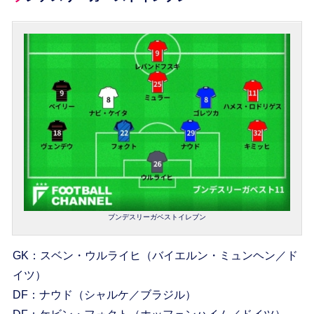
ブンデスリーガベストイレブン
GK：スベン・ウルライヒ（バイエルン・ミュンヘン／ド
イツ）
DF：ナウド（シャルケ／ブラジル）