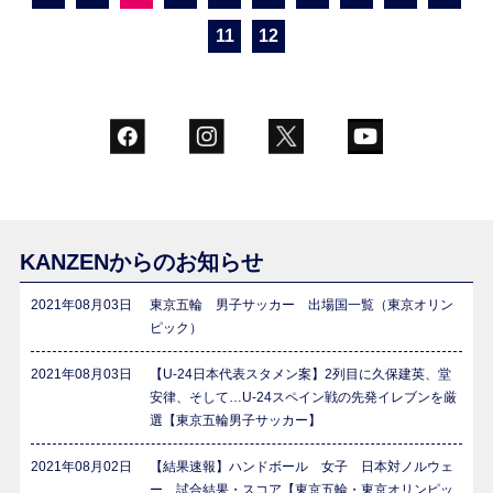
11
12
KANZENからのお知らせ
2021年08月03日
東京五輪 男子サッカー 出場国一覧（東京オリン
ピック）
2021年08月03日
【U-24日本代表スタメン案】2列目に久保建英、堂
安律、そして…U-24スペイン戦の先発イレブンを厳
選【東京五輪男子サッカー】
2021年08月02日
【結果速報】ハンドボール 女子 日本対ノルウェ
ー 試合結果・スコア【東京五輪・東京オリンピッ