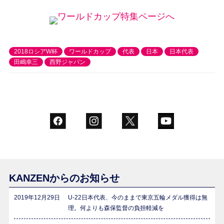
ワールドカップ特集ページへ
2018ロシアW杯
ワールドカップ
代表
日本
日本代表
田嶋幸三
西野ジャパン
KANZENからのお知らせ
2019年12月29日
U-22日本代表、今のままで東京五輪メダル獲得は無
理。何よりも森保監督の負担軽減を