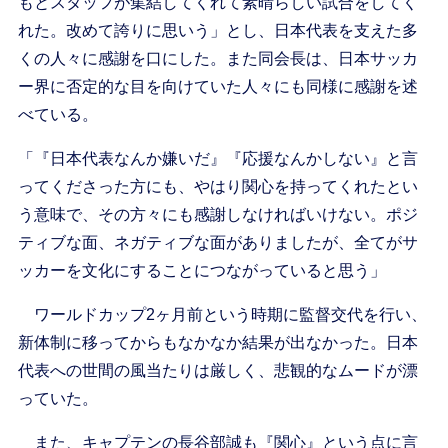
もとスタッフが集結してくれて素晴らしい試合をしてく
れた。改めて誇りに思いう」とし、日本代表を支えた多
くの人々に感謝を口にした。また同会長は、日本サッカ
ー界に否定的な目を向けていた人々にも同様に感謝を述
べている。
「『日本代表なんか嫌いだ』『応援なんかしない』と言
ってくださった方にも、やはり関心を持ってくれたとい
う意味で、その方々にも感謝しなければいけない。ポジ
ティブな面、ネガティブな面がありましたが、全てがサ
ッカーを文化にすることにつながっていると思う」
ワールドカップ2ヶ月前という時期に監督交代を行い、
新体制に移ってからもなかなか結果が出なかった。日本
代表への世間の風当たりは厳しく、悲観的なムードが漂
っていた。
また、キャプテンの長谷部誠も『関心』という点に言