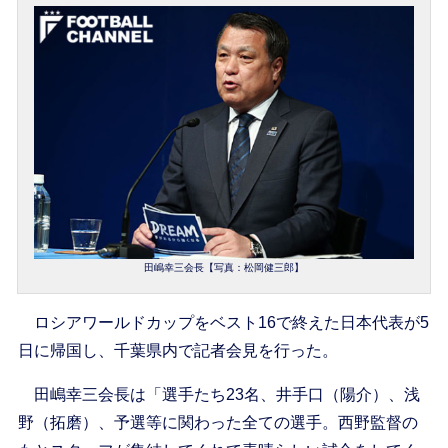
田嶋幸三会長【写真：松岡健三郎】
ロシアワールドカップをベスト16で終えた日本代表が5
日に帰国し、千葉県内で記者会見を行った。
田嶋幸三会長は「選手たち23名、井手口（陽介）、浅
野（拓磨）、予選等に関わった全ての選手。西野監督の