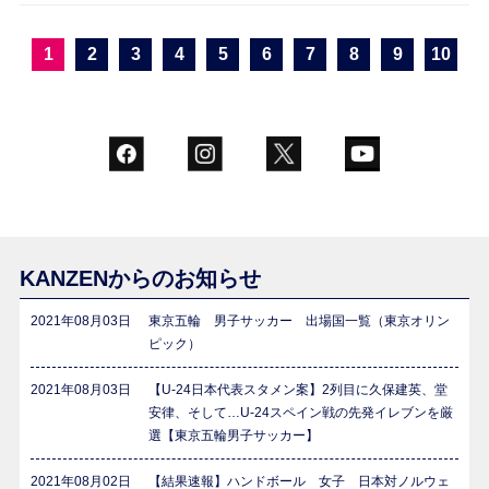
1
2
3
4
5
6
7
8
9
10
KANZENからのお知らせ
2021年08月03日
東京五輪 男子サッカー 出場国一覧（東京オリン
ピック）
2021年08月03日
【U-24日本代表スタメン案】2列目に久保建英、堂
安律、そして…U-24スペイン戦の先発イレブンを厳
選【東京五輪男子サッカー】
2021年08月02日
【結果速報】ハンドボール 女子 日本対ノルウェ