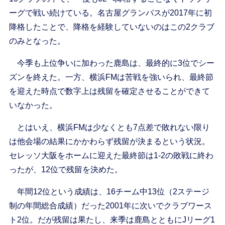
ーグで戦い続けている。名古屋グランパスが2017年に初
降格したことで、降格を経験していないのはこの2クラブ
のみとなった。
今季も上位争いに加わった鹿島は、最終的に3位でシー
ズンを終えた。一方、横浜FMは苦戦を強いられ、最終節
を迎えた時点で数字上は残留を確定させることができて
いなかった。
とはいえ、横浜FMは少なくとも7点差で敗れない限り
は他会場の結果にかかわらず残留が決まるという状況。
セレッソ大阪をホームに迎えた最終節は1-2の敗戦に終わ
ったが、12位で残留を決めた。
年間12位という成績は、16チーム中13位（2ステージ
制の年間総合成績）だった2001年に次いでクラブワース
ト2位。だが残留は果たし、来季は鹿島とともにJリーグ1