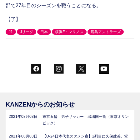
部で27年目のシーズンを戦うことになる。
【了】
J1
Jリーグ
日本
横浜F・マリノス
鹿島アントラーズ
KANZENからのお知らせ
2021年08月03日
東京五輪 男子サッカー 出場国一覧（東京オリン
ピック）
2021年08月03日
【U-24日本代表スタメン案】2列目に久保建英、堂