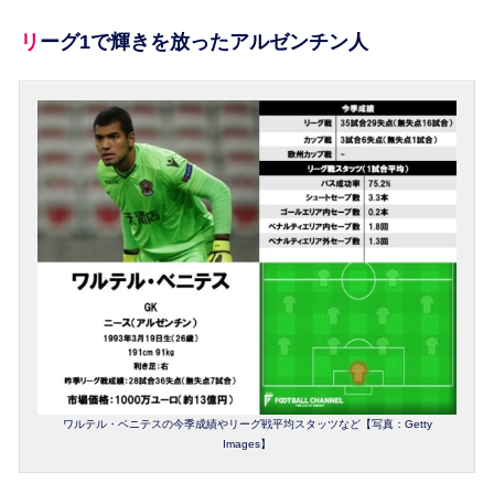
リーグ1で輝きを放ったアルゼンチン人
ワルテル・ベニテスの今季成績やリーグ戦平均スタッツなど【写真：Getty
Images】