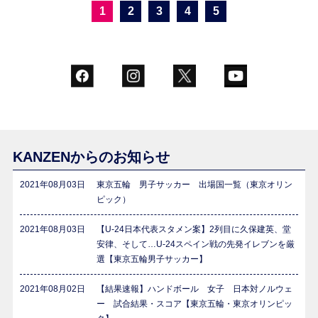
1
2
3
4
5
KANZENからのお知らせ
2021年08月03日
東京五輪 男子サッカー 出場国一覧（東京オリン
ピック）
2021年08月03日
【U-24日本代表スタメン案】2列目に久保建英、堂
安律、そして…U-24スペイン戦の先発イレブンを厳
選【東京五輪男子サッカー】
2021年08月02日
【結果速報】ハンドボール 女子 日本対ノルウェ
ー 試合結果・スコア【東京五輪・東京オリンピッ