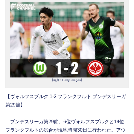
【写真：Getty Images】
【ヴォルフスブルク 1-2 フランクフルト ブンデスリーガ
第29節】
ブンデスリーガ第29節、6位ヴォルフスブルクと14位
フランクフルトの試合が現地時間30日に行われた。アウ