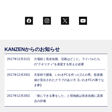
KANZENからのお知らせ
2017年12月31日
欠場続く長友佑都、活路はどこに。ライバルたち
の“クオリティ”を凌駕する答えが必要
2017年12月29日
天皇杯で躍進、いわきFCを作った2人の男。投資価
値が見出されたクラブのあり方【いわきFCの果てな
き夢】
2017年12月28日
「彼にできる事をした」と現地紙は長友佑都に及第
点の評価