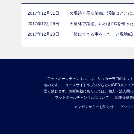
2017年12月31日
欠場続く長友佑都、活路はどこに
2017年12月29日
天皇杯で躍進、いわきFCを作っ
2017年12月28日
「彼にできる事をした」と現地紙
『フットボールチャンネル』は、サッカー専門のネット
ものです。ニュースサイトやブログなどのWEBメディ
固く禁じます。無断掲載にあたっては、個人・法人問わ
フットボールチャンネルについて
記事提供先
カンゼンからのお知らせ
プッシ