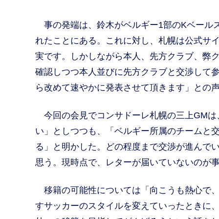
事の発端は、鈴木がベルギー1部のKベールス
れたことにある。これに対し、札幌は公式サ
実です。しかしながら本人、先方クラブ、弊
確認しつつ本人並びに先方クラブと交渉して
ら改めて速やかに発表させて頂きます」との
今回の会見でコンサドーレ札幌の三上GMは
い」としつつも、「ベルギー所属のチームと
る」と明かした。どの程度まで交渉が進んで
思う。現時点で、レターが届いていないのが
移籍の可能性については「向こうも熱心で、
すサッカーのスタイルを変えていったときに