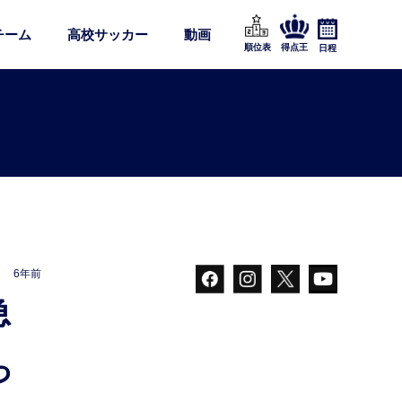
チーム
高校サッカー
動画
順位表
得点王
日程
6年前
っ