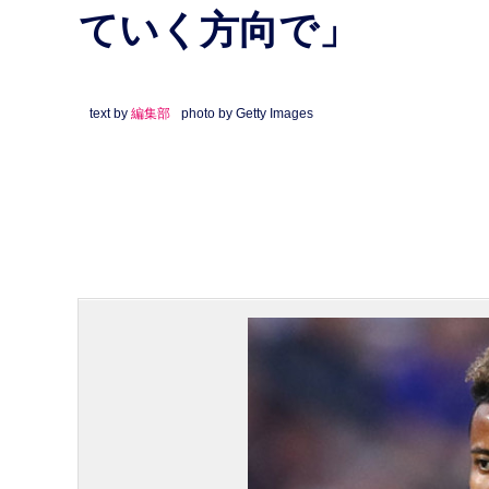
ていく方向で」
text by
編集部
photo by Getty Images