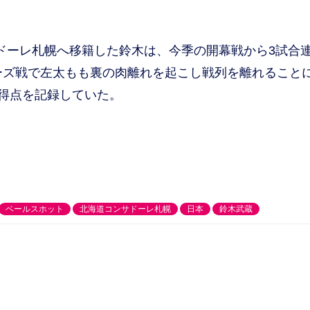
サドーレ札幌へ移籍した鈴木は、今季の開幕戦から3試合
ーズ戦で左太もも裏の肉離れを起こし戦列を離れること
1得点を記録していた。
ベールスホット
北海道コンサドーレ札幌
日本
鈴木武蔵