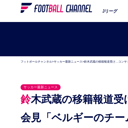
Jリーグ
フットボールチャンネル
>
サッカー最新ニュース
>
鈴木武蔵の移籍報道受け…コンサ
サッカー最新ニュース
鈴木武蔵の移籍報道受け…コンサドーレ札幌が緊急
会見「ベルギーのチー