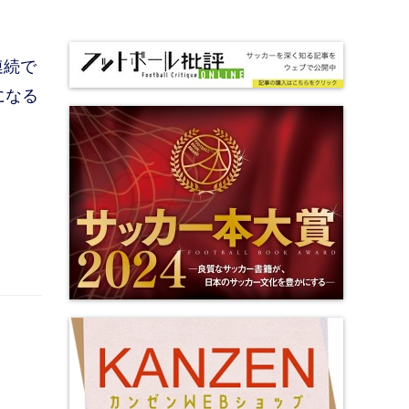
連続で
になる