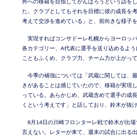
外への移籍を目指してがんばろうという話をし
た。クラブとしてもそれを目標に彼の成長を
考えて交渉を進めている」と、前向きな様子
実現すればコンサドーレ札幌からヨーロッパ
各カテゴリー、A代表に選手を送り込めるよう
こともふくめ、クラブ力、チーム力が上がっ
今季の補強については「武蔵に関しては、最
きがあることは感じていたので、移籍が実現
っている。あらかじめ、武蔵含めて選手の成
くという考えです」と話しており、鈴木が抜
8月14日の川崎フロンターレ戦で鈴木が出場
言えない。レターが来て、週末の試合に出る