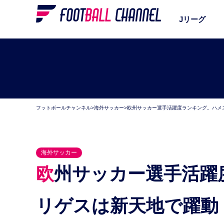
Jリーグ
フットボールチャンネル
>
海外サッカー
>
欧州サッカー選手活躍度ランキング。ハメス
海外サッカー
欧州サッカー選手活躍度ランキング。ハメス・ロド
リゲスは新天地で躍動