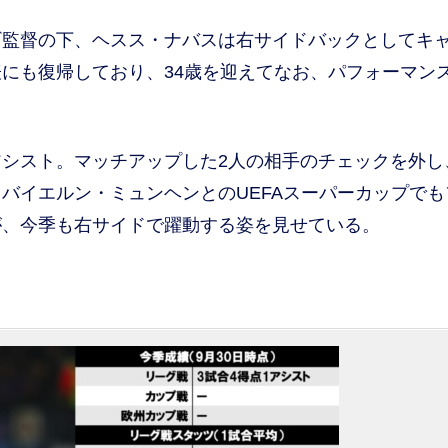
監督の下、ヘスス・ナバスは右サイドバックとしてキ
にも復帰しており、34歳を迎えてなお、パフォーマン
シスト。マッチアップした2人の相手のチェックを外し
バイエルン・ミュンヘンとのUEFAスーパーカップでも
が、今季も右サイドで躍動する姿を見せている。