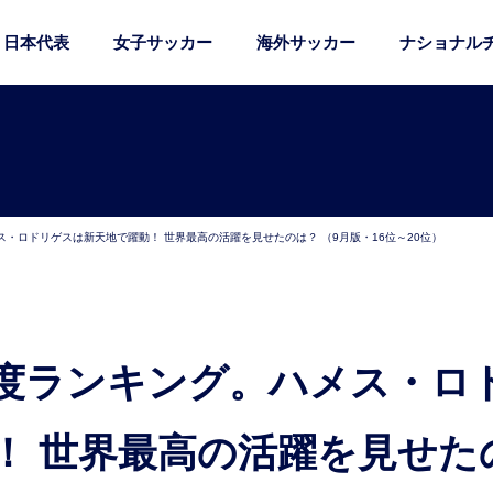
日本代表
女子サッカー
海外サッカー
ナショナル
・ロドリゲスは新天地で躍動！ 世界最高の活躍を見せたのは？ （9月版・16位～20位）
！ 世界最高の活躍を見せた