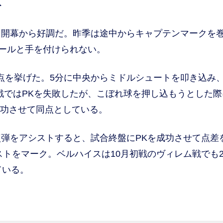
ト
開幕から好調だ。昨季は途中からキャプテンマークを
ゴールと手を付けられない。
点を挙げた。5分に中央からミドルシュートを叩き込み、
戦ではPKを失敗したが、こぼれ球を押し込もうとした際
成功させて同点としている。
弾をアシストすると、試合終盤にPKを成功させて点差
ストをマーク。ベルハイスは10月初戦のヴィレム戦でも
っている。