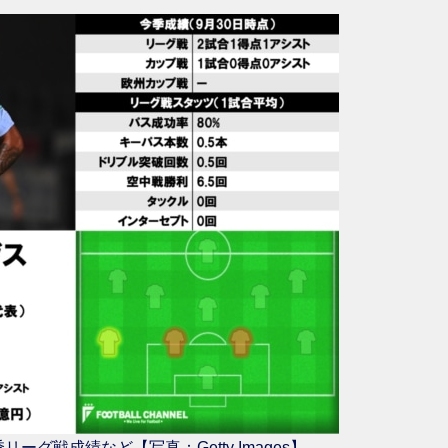
グ戦成績など【写真：Getty Images】