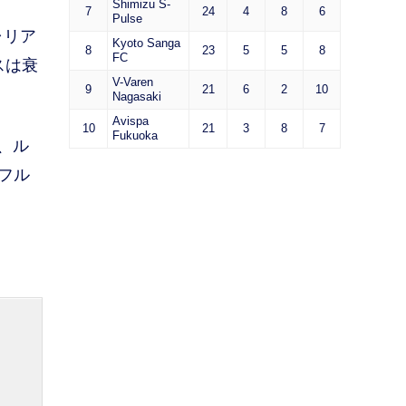
Shimizu S-
7
24
4
8
6
Pulse
ャリア
Kyoto Sanga
8
23
5
5
8
FC
スは衰
V-Varen
9
21
6
2
10
Nagasaki
Avispa
10
21
3
8
7
Fukuoka
、ル
フル