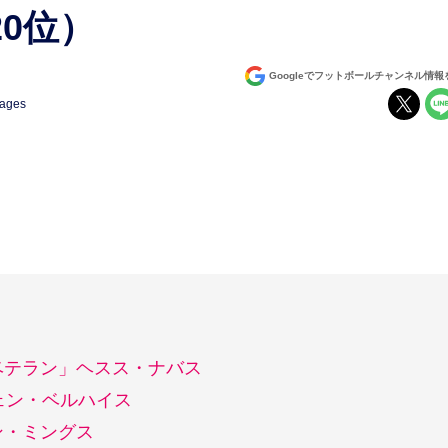
20位）
Googleでフットボールチャンネル情
mages
ベテラン」ヘスス・ナバス
ェン・ベルハイス
ン・ミングス