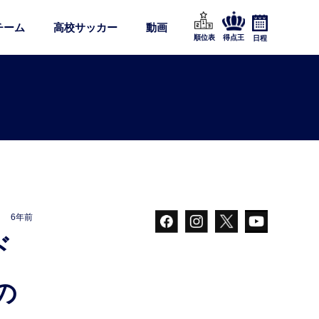
チーム
高校サッカー
動画
順位表
得点王
日程
6年前
の