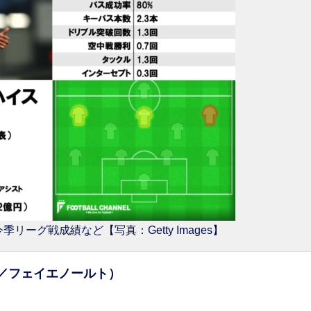
ーグ戦成績など【写真：Getty Images】
／フェイエノールト）