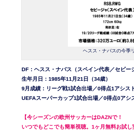
ヘスス・ナバスの今季リーグ
DF：ヘスス・ナバス（スペイン代表／セビー
生年月日：1985年11月21日（34歳）
9月成績：リーグ戦1試合出場／0得点1アシス
UEFAスーパーカップ1試合出場／0得点0アシ
【今シーズンの欧州サッカーはDAZNで！
いつでもどこでも簡単視聴。1ヶ月無料お試し