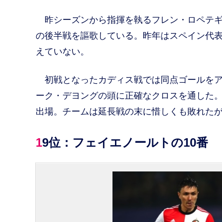
昨シーズンから指揮を執るフレン・ロペテギ
の後半戦を謳歌している。昨年はスペイン代表
えていない。
初戦となったカディス戦では同点ゴールをア
ーク・デヨングの頭に正確なクロスを通した。
出場。チームは延長戦の末に惜しくも敗れた
19位：フェイエノールトの10番