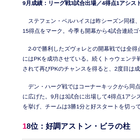
9月成績：リーグ戦3試合出場／4得点1アシス
ステフェン・ベルハイスは昨シーズン同様、
15得点をマーク。今季も開幕から4試合連続
2-0で勝利したズヴォレとの開幕戦では全得
にはPKを成功させている。続くトゥウェンテ
されて再びPKのチャンスを得ると、2度目は
デン・ハーグ戦ではコーナーキックから同点
に広げた。9月は3試合に出場して4得点1アシ
を挙げ、チームは3勝1分と好スタートを切
18位：好調アストン・ビラの柱