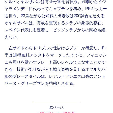
ケル・オヤルサバルは背番号10を背負う。昨季からイジ
ャラメンディに代わってキャプテンを務め、PKキッカー
も担う。23歳ながら公式戦の出場数は200試合を超える
オヤルサバルは、育成を重視するクラブの象徴的存在。
スペイン代表にも定着し、ビッグクラブからの関心も絶
えない。
左サイドからドリブルで仕掛けるプレーが得意だ。昨
季は10得点11アシストをマークしたように、フィニッシ
ュも周りを活かすプレーも高いレベルでこなすことがで
きる。技術がありながらも戦う姿勢を見せるオヤルサバ
ルのプレースタイルは、レアル・ソシエダ出身のアント
ワーヌ・グリーズマンを彷彿とさせる。
【次ページ】