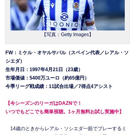
【写真：Getty Images】
FW：ミケル・オヤルサバル（スペイン代表／レアル・ソ
シエダ）
生年月日：1997年4月21日（23歳）
市場価値：5400万ユーロ（約65億円）
今季リーグ戦成績：11試合出場／7得点4アシスト
【今シーズンのリーガはDAZNで！
いつでもどこでも簡単視聴。1ヶ月無料お試し実施中】
14歳のときからレアル・ソシエダ一筋でプレーするミ