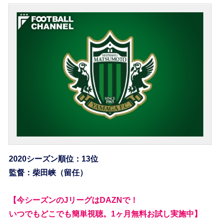
2020シーズン順位：13位
監督：柴田峡（留任）
【今シーズンのJリーグはDAZNで！
いつでもどこでも簡単視聴。1ヶ月無料お試し実施中】