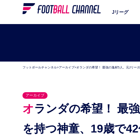
Jリーグ
フットボールチャンネル
>
アーカイブ
>
オランダの希望！ 最強の逸材5人。元Jリー
アーカイブ
オランダの希望！ 最強の逸材5人。元Jリーガーの父
を持つ神童、19歳で4