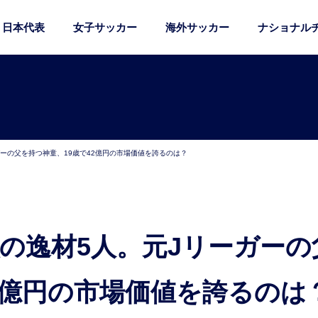
日本代表
女子サッカー
海外サッカー
ナショナル
ガーの父を持つ神童、19歳で42億円の市場価値を誇るのは？
2億円の市場価値を誇るのは