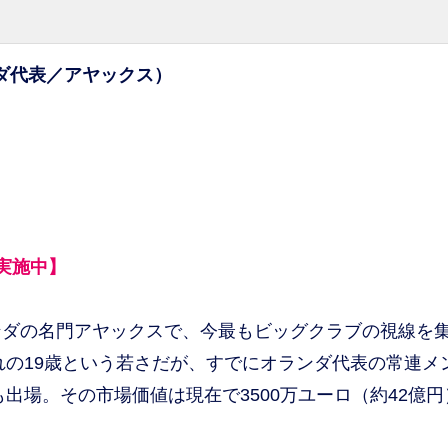
ダ代表／アヤックス）
実施中】
ダの名門アヤックスで、今最もビッグクラブの視線を
れの19歳という若さだが、すでにオランダ代表の常連メ
も出場。その市場価値は現在で3500万ユーロ（約42億円