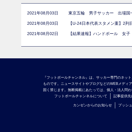
2021年08月03日
東京五輪 男子サッカー 出場国
2021年08月03日
【U-24日本代表スタメン案】2
2021年08月02日
【結果速報】ハンドボール 女子
『フットボールチャンネル』は、サッカー専門のネット
ものです。ニュースサイトやブログなどのWEBメディ
固く禁じます。無断掲載にあたっては、個人・法人問わ
フットボールチャンネルについて
記事提供先
カンゼンからのお知らせ
プッシ