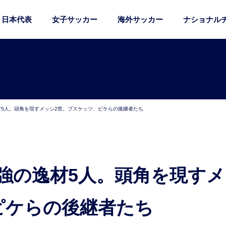
日本代表
女子サッカー
海外サッカー
ナショナル
5人。頭角を現すメッシ2世。ブスケッツ、ピケらの後継者たち
ピケらの後継者たち