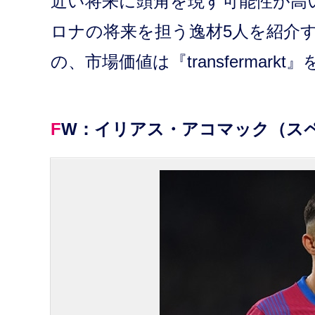
近い将来に頭角を現す可能性が高
ロナの将来を担う逸材5人を紹介
の、市場価値は『transfermarkt
FW：イリアス・アコマック（スペ