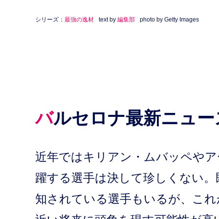
シリーズ：
最強の逸材
text by
編集部
photo by Getty Images
バルセロナ最新ニュー
近年ではキリアン・ムバッペやア
躍する選手は決して珍しくない。
知されている選手もいるが、これ