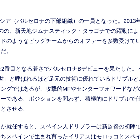
マシア（バルセロナの下部組織）の一員となった。2013
のの、新天地ジムナスティック・タラゴナでの躍動によ
ードのようなビッグチームからのオファーを多数受けて
んだ。
2番目となる若さでバルセロナBデビューを果たした。
世」と呼ばれるほど足元の技術に優れているドリブルと
ングではあるが、攻撃的MFやセンターフォワードなど
ヤーである。ポジションを問わず、積極的にドリブルで
彿とさせる。
が就任すると、スペイン人ドリブラーは新監督の初陣
持ちスペインで生まれ育ったイリアスはモロッコとスペ