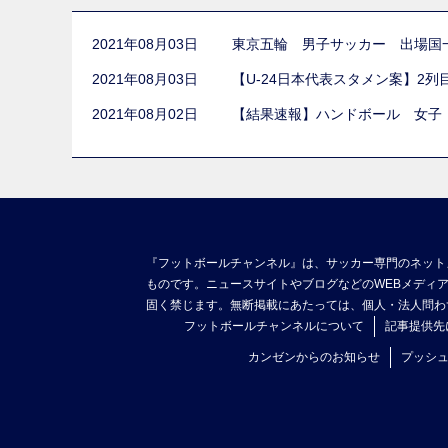
2021年08月03日
東京五輪 男子サッカー 出場国
2021年08月03日
【U-24日本代表スタメン案】2
2021年08月02日
【結果速報】ハンドボール 女子
『フットボールチャンネル』は、サッカー専門のネット
ものです。ニュースサイトやブログなどのWEBメディ
固く禁じます。無断掲載にあたっては、個人・法人問わ
フットボールチャンネルについて
記事提供先
カンゼンからのお知らせ
プッシ