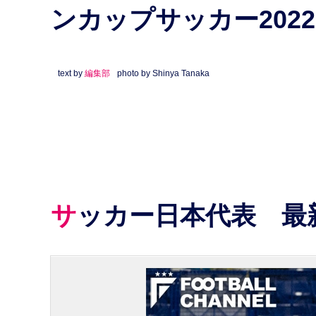
ンカップサッカー202
text by
編集部
photo by Shinya Tanaka
サッカー日本代表 