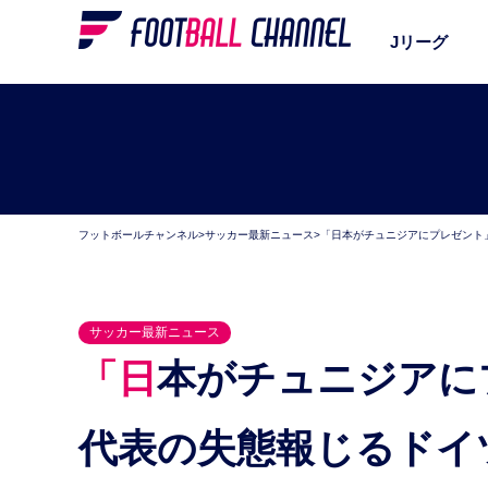
Jリーグ
フットボールチャンネル
>
サッカー最新ニュース
>
「日本がチュニジアにプレゼント
サッカー最新ニュース
「日本がチュニジアにプレゼント」 サッカー日本
代表の失態報じるドイ