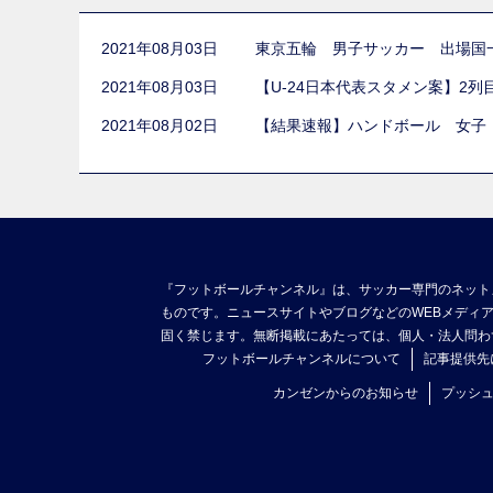
2021年08月03日
東京五輪 男子サッカー 出場国
2021年08月03日
【U-24日本代表スタメン案】2
2021年08月02日
【結果速報】ハンドボール 女子
『フットボールチャンネル』は、サッカー専門のネット
ものです。ニュースサイトやブログなどのWEBメディ
固く禁じます。無断掲載にあたっては、個人・法人問わ
フットボールチャンネルについて
記事提供先
カンゼンからのお知らせ
プッシ