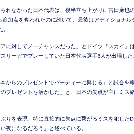
られなかった日本代表は、後半立ち上がりに吉田麻也
ら追加点を奪われたのに続いて、最後はアディショナル
た。
ジアに対してノーチャンスだった」とドイツ『スカイ』
スリーガでプレーしていた日本代表選手6人が出場した
日本からのプレゼントでパーティーに興じる」と試合を
備のプレゼントを活かした」と、日本の失点が主にミス
ぶりを表現。特に直接的に失点に繋がるミスを犯したD
ない夜になるだろう」と述べている。