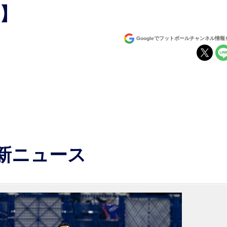
2】
Googleでフットボールチャンネル情
最新ニュース