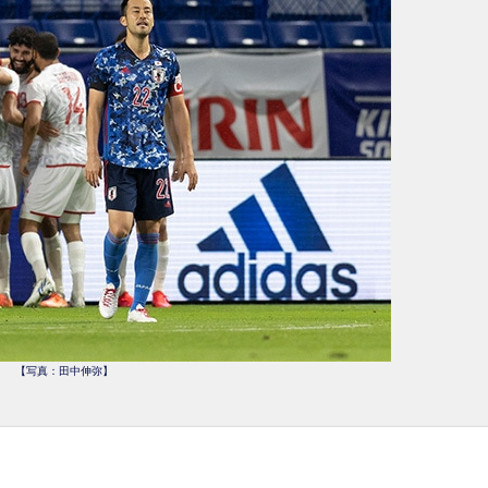
【写真：田中伸弥】