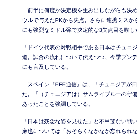
前半に何度か決定機を生み出しながらも決め
ウルで与えたPKから失点。さらに連携ミスか
にも強烈なミドル弾で決定的な3失点目を喫し
「ドイツ代表の対戦相手である日本はチュニ
道。試合の流れについて伝えつつ、今季ブンデ
にも言及している。
スペイン『EFE通信』は、「チュニジアが
た。「（チュニジアは）サムライブルーの守
あったことを強調している。
「日本は残念な姿を見せた」と不甲斐ない戦い
麻也については「おそらくなかなか忘れられ