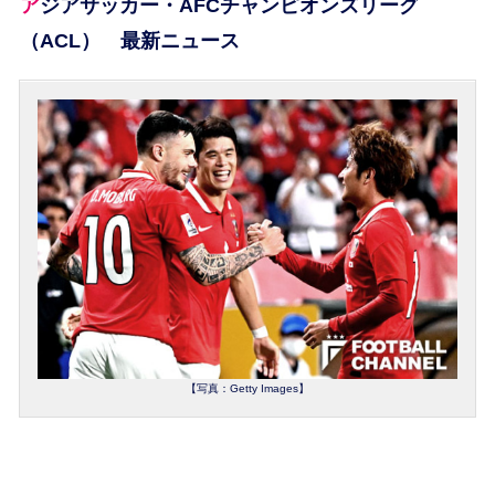
アジアサッカー・AFCチャンピオンズリーグ
（ACL） 最新ニュース
【写真：Getty Images】