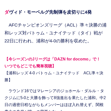
ダヴィド・モーベルグ先制弾を皮切りに4発
AFCチャンピオンズリーグ（ACL）準々決勝の浦
和レッズ対パトゥム・ユナイテッド（タイ）戦が
22日に行われ、浦和が4-0の勝利を収めた。
【今シーズンのJリーグは「DAZN for docomo」で！
いつでもどこでも簡単視聴】
【浦和レッズ 4-0 パトゥム・ユナイテッド ACL準々決
勝】
ラウンド16ではマレーシアのジョホール・ダルル・タ
クジムに5-0と大勝を飾って8強進出を果たした浦和。中2
日の過密日程ながらもメンバーはほぼ入れ替えず、関根