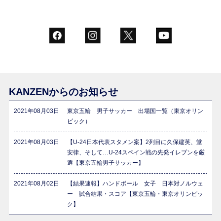
KANZENからのお知らせ
2021年08月03日
東京五輪 男子サッカー 出場国一覧（東京オリン
ピック）
2021年08月03日
【U-24日本代表スタメン案】2列目に久保建英、堂
安律、そして…U-24スペイン戦の先発イレブンを厳
選【東京五輪男子サッカー】
2021年08月02日
【結果速報】ハンドボール 女子 日本対ノルウェ
ー 試合結果・スコア【東京五輪・東京オリンピッ
ク】