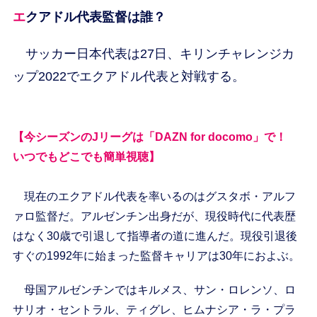
エクアドル代表監督は誰？
サッカー日本代表は27日、キリンチャレンジカ
ップ2022でエクアドル代表と対戦する。
【今シーズンのJリーグは「DAZN for docomo」で！
いつでもどこでも簡単視聴】
現在のエクアドル代表を率いるのはグスタボ・アルフ
ァロ監督だ。アルゼンチン出身だが、現役時代に代表歴
はなく30歳で引退して指導者の道に進んだ。現役引退後
すぐの1992年に始まった監督キャリアは30年におよぶ。
母国アルゼンチンではキルメス、サン・ロレンソ、ロ
サリオ・セントラル、ティグレ、ヒムナシア・ラ・プラ