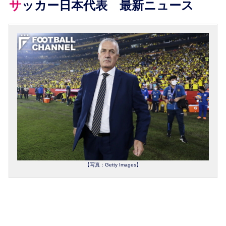
サッカー日本代表 最新ニュース
【写真：Getty Images】