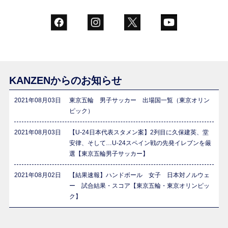
KANZENからのお知らせ
2021年08月03日
東京五輪 男子サッカー 出場国一覧（東京オリン
ピック）
2021年08月03日
【U-24日本代表スタメン案】2列目に久保建英、堂
安律、そして…U-24スペイン戦の先発イレブンを厳
選【東京五輪男子サッカー】
2021年08月02日
【結果速報】ハンドボール 女子 日本対ノルウェ
ー 試合結果・スコア【東京五輪・東京オリンピッ
ク】