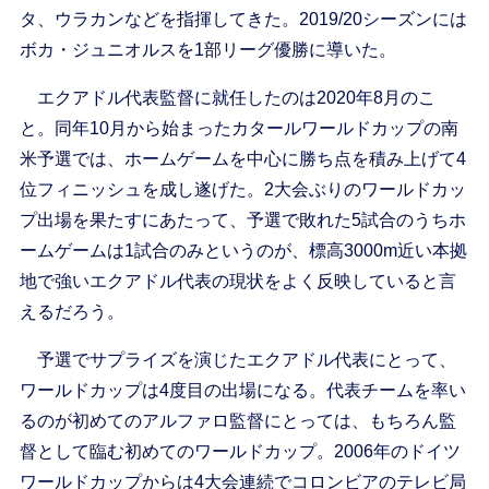
タ、ウラカンなどを指揮してきた。2019/20シーズンには
ボカ・ジュニオルスを1部リーグ優勝に導いた。
エクアドル代表監督に就任したのは2020年8月のこ
と。同年10月から始まったカタールワールドカップの南
米予選では、ホームゲームを中心に勝ち点を積み上げて4
位フィニッシュを成し遂げた。2大会ぶりのワールドカッ
プ出場を果たすにあたって、予選で敗れた5試合のうちホ
ームゲームは1試合のみというのが、標高3000m近い本拠
地で強いエクアドル代表の現状をよく反映していると言
えるだろう。
予選でサプライズを演じたエクアドル代表にとって、
ワールドカップは4度目の出場になる。代表チームを率い
るのが初めてのアルファロ監督にとっては、もちろん監
督として臨む初めてのワールドカップ。2006年のドイツ
ワールドカップからは4大会連続でコロンビアのテレビ局