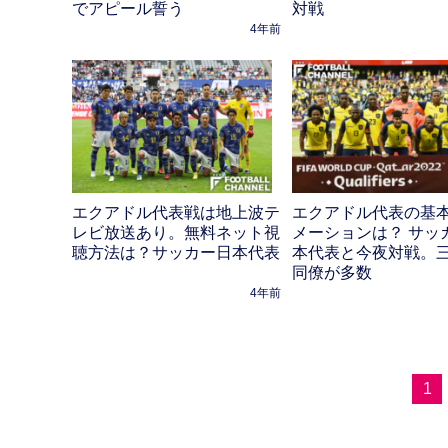
でアピール誓う
対戦
4年前
エクアドル代表戦は地上波テ
エクアドル代表の基
レビ放送あり。無料ネット視
メーションは？ サッ
聴方法は？サッカー日本代表
本代表と今夜対戦。
同僚が多数
4年前
1