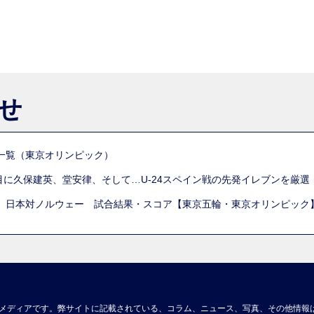
らせ
一覧（東京オリンピック）
列目に久保建英、堂安律、そして…U-24スペイン戦の先発イレブンを厳
 日本対ノルウェー 試合結果・スコア【東京五輪・東京オリンピック
メディアです。弊サイトに記載されている、コラム、ニュース、写真、その他情報