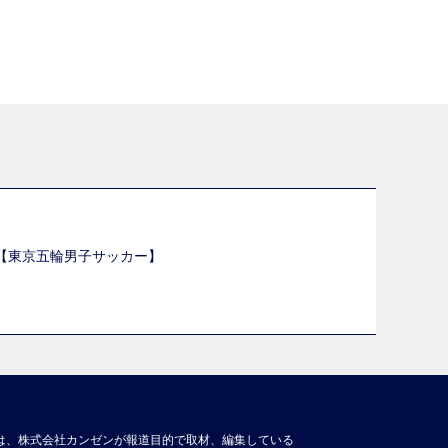
選【東京五輪男子サッカー】
】
は、株式会社カンゼンが報道目的で取材、編集している