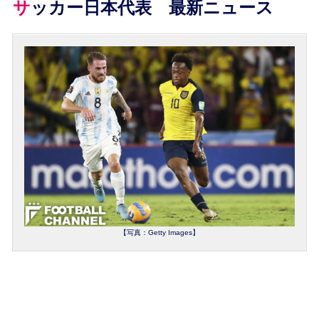
サッカー日本代表 最新ニュース
【写真：Getty Images】