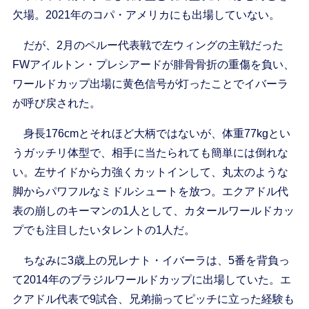
欠場。2021年のコパ・アメリカにも出場していない。
だが、2月のペルー代表戦で左ウィングの主戦だった
FWアイルトン・プレシアードが腓骨骨折の重傷を負い、
ワールドカップ出場に黄色信号が灯ったことでイバーラ
が呼び戻された。
身長176cmとそれほど大柄ではないが、体重77kgとい
うガッチリ体型で、相手に当たられても簡単には倒れな
い。左サイドから力強くカットインして、丸太のような
脚からパワフルなミドルシュートを放つ。エクアドル代
表の崩しのキーマンの1人として、カタールワールドカッ
プでも注目したいタレントの1人だ。
ちなみに3歳上の兄レナト・イバーラは、5番を背負っ
て2014年のブラジルワールドカップに出場していた。エ
クアドル代表で9試合、兄弟揃ってピッチに立った経験も