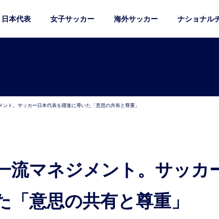
日本代表
女子サッカー
海外サッカー
ナショナル
メント。サッカー日本代表を躍進に導いた「意思の共有と尊重」
た「意思の共有と尊重」