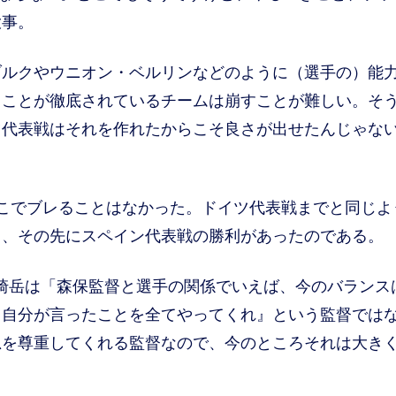
大事。
ブルクやウニオン・ベルリンなどのように（選手の）能
きことが徹底されているチームは崩すことが難しい。そ
ツ代表戦はそれを作れたからこそ良さが出せたんじゃな
こでブレることはなかった。ドイツ代表戦までと同じよ
し、その先にスペイン代表戦の勝利があったのである。
崎岳は「森保監督と選手の関係でいえば、今のバランス
『自分が言ったことを全てやってくれ』という監督では
思を尊重してくれる監督なので、今のところそれは大き