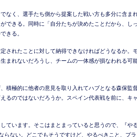
でなく、選手たち側から提案した戦い方も多分に含ま
とができる。同時に「自分たちが決めたことだから、し
待できる。
定されたことに対して納得できなければどうなるか。
は生まれないだろうし、チームの一体感が損なわれる可
、積極的に他者の意見を取り入れてハブとなる森保監
言えるのではないだろうか。スペイン代表戦を前に、キ
をしています。そこはまとまっていると思うので、『や
ばならない。どこでもそうですけど、やるべきこと、プラ