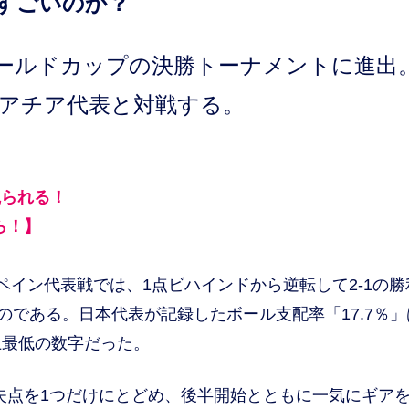
がすごいのか？
ルドカップの決勝トーナメントに進出
ロアチア代表と対戦する。
観られる！
ら！】
イン代表戦では、1点ビハインドから逆転して2-1の勝
のである。日本代表が記録したボール支配率「17.7％」
上最低の数字だった。
て失点を1つだけにとどめ、後半開始とともに一気にギア