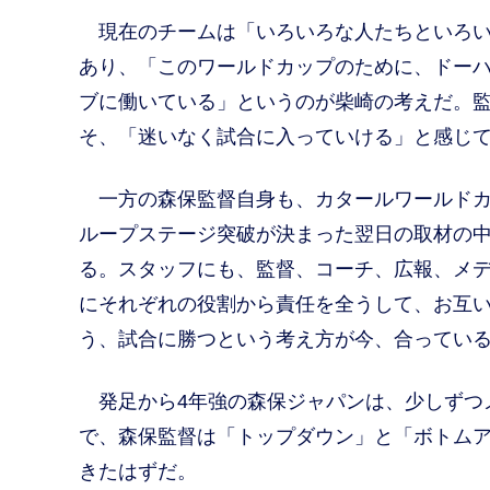
現在のチームは「いろいろな人たちといろい
あり、「このワールドカップのために、ドー
ブに働いている」というのが柴崎の考えだ。
そ、「迷いなく試合に入っていける」と感じ
一方の森保監督自身も、カタールワールドカ
ループステージ突破が決まった翌日の取材の
る。スタッフにも、監督、コーチ、広報、メ
にそれぞれの役割から責任を全うして、お互
う、試合に勝つという考え方が今、合ってい
発足から4年強の森保ジャパンは、少しずつ
で、森保監督は「トップダウン」と「ボトム
きたはずだ。