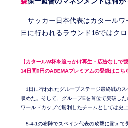
森保一監督のマネジメントは何
サッカー日本代表はカタールワー
日に行われるラウンド16ではク
【カタールW杯を追っかけ再生・広告なしで
14日間0円のABEMAプレミアムの登録はこち
1日に行われたグループステージ最終戦のスペ
収めた。そして、グループEを首位で突破した
ワールドカップで勝利したチームとしては史
5-4-1の布陣でスペイン代表の攻撃に耐え