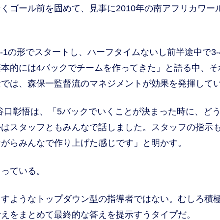
くゴール前を固めて、見事に2010年の南アフリカワー
-1の形でスタートし、ハーフタイムないし前半途中で3-4-
本的には4バックでチームを作ってきた」と語る中、そ
景では、森保一監督流のマネジメントが効果を発揮して
谷口彰悟は、「5バックでいくことが決まった時に、ど
かはスタッフともみんなで話しました。スタッフの指示
ながらみんなで作り上げた感じです」と明かす。
っている。
すようなトップダウン型の指導者ではない。むしろ積
考えをまとめて最終的な答えを提示すうタイプだ。