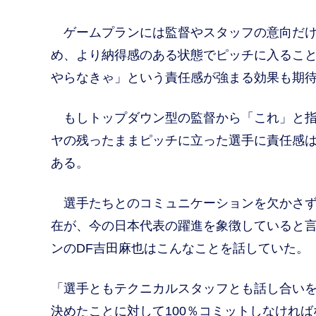
ゲームプランには監督やスタッフの意向だけ
め、より納得感のある状態でピッチに入るこ
やらなきゃ」という責任感が強まる効果も期
もしトップダウン型の監督から「これ」と指
ヤの残ったままピッチに立った選手に責任感
ある。
選手たちとのコミュニケーションを欠かさず
在が、今の日本代表の躍進を象徴していると
ンのDF吉田麻也はこんなことを話していた。
「選手ともテクニカルスタッフとも話し合い
決めたことに対して100％コミットしなけれ