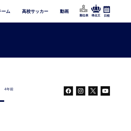
チーム
高校サッカー
動画
順位表
得点王
日程
4年前