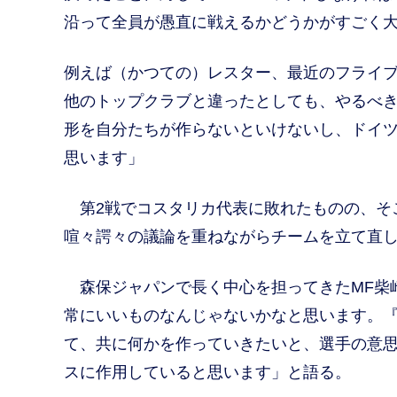
沿って全員が愚直に戦えるかどうかがすごく
例えば（かつての）レスター、最近のフライ
他のトップクラブと違ったとしても、やるべ
形を自分たちが作らないといけないし、ドイ
思います」
第2戦でコスタリカ代表に敗れたものの、そ
喧々諤々の議論を重ねながらチームを立て直
森保ジャパンで長く中心を担ってきたMF柴
常にいいものなんじゃないかなと思います。
て、共に何かを作っていきたいと、選手の意
スに作用していると思います」と語る。