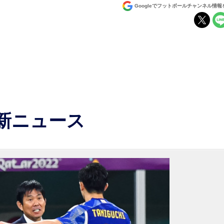
Googleでフットボールチャンネル情
最新ニュース