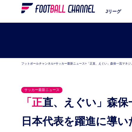
Jリーグ
フットボールチャンネル
>
サッカー最新ニュース
>
「正直、えぐい」森保一流マネジ
サッカー最新ニュース
「正直、えぐい」森保一流マネジメント。サッカー
日本代表を躍進に導い