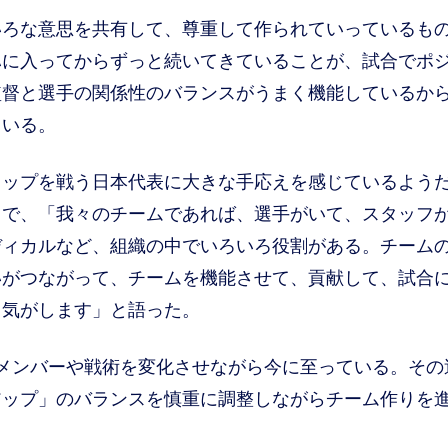
ろな意思を共有して、尊重して作られていっているも
ハに入ってからずっと続いてきていることが、試合でポ
監督と選手の関係性のバランスがうまく機能しているか
ている。
ップを戦う日本代表に大きな手応えを感じているよう
中で、「我々のチームであれば、選手がいて、スタッフ
ディカルなど、組織の中でいろいろ役割がある。チーム
いがつながって、チームを機能させて、貢献して、試合
る気がします」と語った。
メンバーや戦術を変化させながら今に至っている。その
アップ」のバランスを慎重に調整しながらチーム作りを