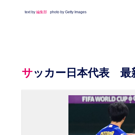
text by
編集部
photo by Getty Images
サッカー日本代表 