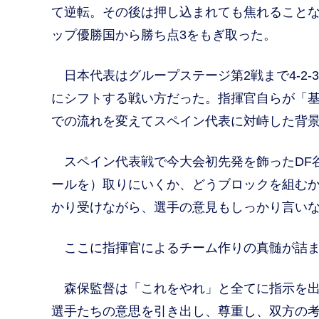
て逆転。その後は押し込まれても焦れることな
ップ優勝国から勝ち点3をもぎ取った。
日本代表はグループステージ第2戦まで4-2-3
にシフトする戦い方だった。指揮官自らが「基
での流れを変えてスペイン代表に対峙した背
スペイン代表戦で今大会初先発を飾ったDF
ールを）取りにいくか、どうブロックを組む
かり受けながら、選手の意見もしっかり言い
ここに指揮官によるチーム作りの真髄が詰ま
森保監督は「これをやれ」と全てに指示を出
選手たちの意思を引き出し、尊重し、双方の