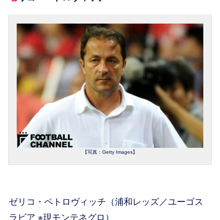
【写真：Getty Images】
ゼリコ・ペトロヴィッチ（浦和レッズ／ユーゴス
ラビア ※現モンテネグロ）