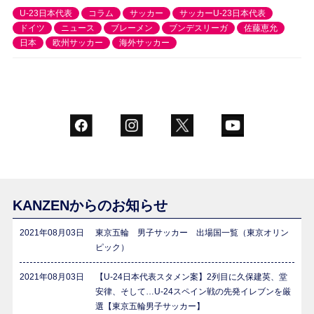
U-23日本代表
コラム
サッカー
サッカーU-23日本代表
ドイツ
ニュース
ブレーメン
ブンデスリーガ
佐藤恵允
日本
欧州サッカー
海外サッカー
KANZENからのお知らせ
2021年08月03日
東京五輪 男子サッカー 出場国一覧（東京オリン
ピック）
2021年08月03日
【U-24日本代表スタメン案】2列目に久保建英、堂
安律、そして…U-24スペイン戦の先発イレブンを厳
選【東京五輪男子サッカー】