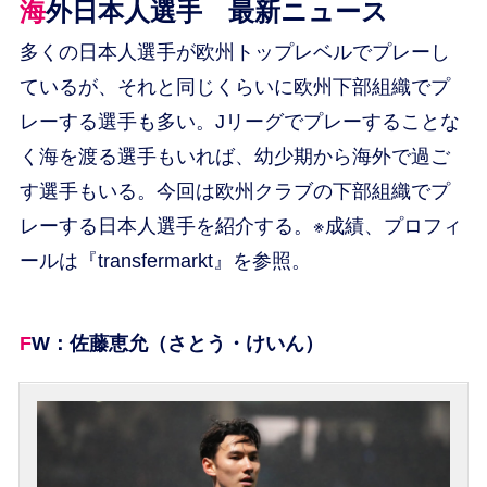
海外日本人選手 最新ニュース
多くの日本人選手が欧州トップレベルでプレーし
ているが、それと同じくらいに欧州下部組織でプ
レーする選手も多い。Jリーグでプレーすることな
く海を渡る選手もいれば、幼少期から海外で過ご
す選手もいる。今回は欧州クラブの下部組織でプ
レーする日本人選手を紹介する。※成績、プロフィ
ールは『transfermarkt』を参照。
FW：佐藤恵允（さとう・けいん）