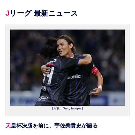
Jリーグ 最新ニュース
【写真：Getty Images】
天皇杯決勝を前に、宇佐美貴史が語る