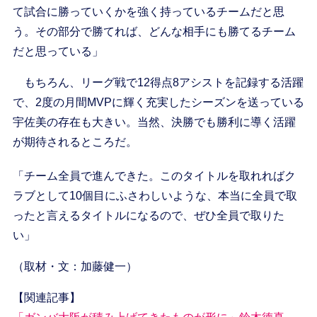
て試合に勝っていくかを強く持っているチームだと思
う。その部分で勝てれば、どんな相手にも勝てるチーム
だと思っている」
もちろん、リーグ戦で12得点8アシストを記録する活躍
で、2度の月間MVPに輝く充実したシーズンを送っている
宇佐美の存在も大きい。当然、決勝でも勝利に導く活躍
が期待されるところだ。
「チーム全員で進んできた。このタイトルを取れればク
ラブとして10個目にふさわしいような、本当に全員で取
ったと言えるタイトルになるので、ぜひ全員で取りた
い」
（取材・文：加藤健一）
【関連記事】