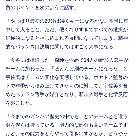
負のポイントを次のように話す。
「やっぱり最初の20分は凄くキーになるかな。本当に集
中して入ること。ただ、硬くなりすぎてすべての選択が
消極的になると押し込まれる展開になってしまう。精神
的なバランスは決勝に関してはすごく大事になる」
今冬には復帰した一森純を含めて14人の新加入選手が
チームに加わった。「ほとんど別のチームになった」と
宇佐美はチームの変化を実感している。ポヤトス監督の
下で昨季から積み上げてきたものに対して、宇佐美を含
めたベテラン選手が媒介となり、新加入選手と化学反応
を起こした。
「今までのガンバの歴史の中でも、どのチームとも違う
顔を僕らは持っている。能力的な部分も高いチームです
けど、その能力をどうやって引き出すかとか、どうやっ