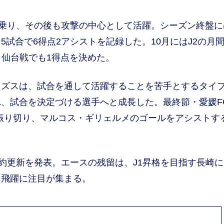
乗り、その後も攻撃の中心として活躍。シーズン終盤に
試合で6得点2アシストを記録した。10月にはJ2の月間
タ仙台戦でも1得点を決めた。
ェズスは、試合を通して活躍することを苦手とするタイ
、試合を決定づける選手へと成長した。最終節・愛媛F
振り切り、マルコス・ギリェルメのゴールをアシストす
約更新を発表。エースの残留は、J1昇格を目指す長崎に
る飛躍に注目が集まる。