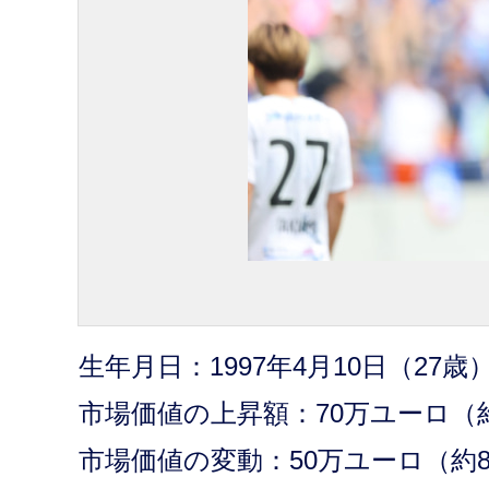
生年月日：1997年4月10日（27歳
市場価値の上昇額：70万ユーロ（約1億
市場価値の変動：50万ユーロ（約80