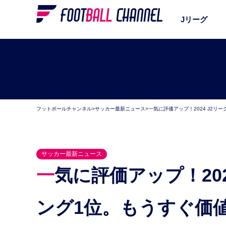
Jリーグ
フットボールチャンネル
>
サッカー最新ニュース
>
一気に評価アップ！2024 J2リ
サッカー最新ニュース
一気に評価アップ！2024 J2リーグ“ブレイク”ランキ
ング1位。もうすぐ価