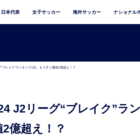
日本代表
女子サッカー
海外サッカー
ナショナル
ーグ“ブレイク”ランキング1位。もうすぐ価値2億超え！？
値2億超え！？