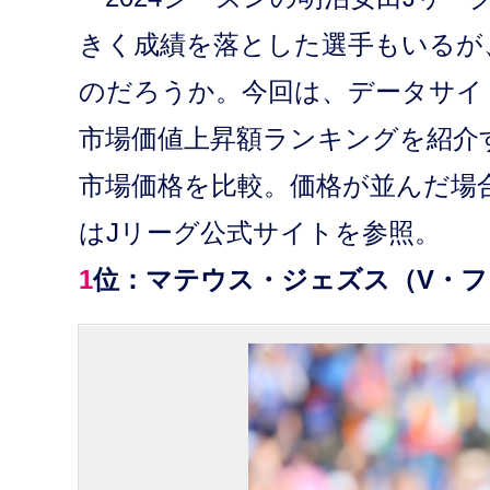
きく成績を落とした選手もいるが
のだろうか。今回は、データサイト『t
市場価値上昇額ランキングを紹介する。
市場価格を比較。価格が並んだ場
はJリーグ公式サイトを参照。
1位：マテウス・ジェズス（V・