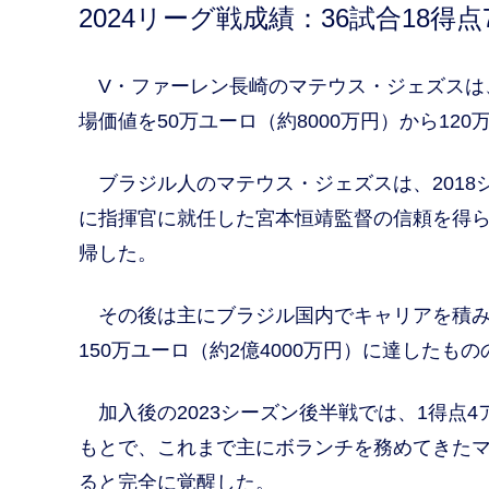
2024リーグ戦成績：36試合18得
V・ファーレン長崎のマテウス・ジェズスは、2
場価値を50万ユーロ（約8000万円）から12
ブラジル人のマテウス・ジェズスは、2018
に指揮官に就任した宮本恒靖監督の信頼を得
帰した。
その後は主にブラジル国内でキャリアを積み、
150万ユーロ（約2億4000万円）に達したも
加入後の2023シーズン後半戦では、1得点4
もとで、これまで主にボランチを務めてきたマ
ると完全に覚醒した。