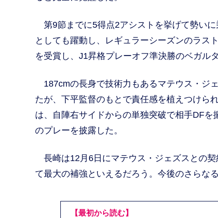
第9節までに5得点2アシストを挙げて勢いに
としても躍動し、レギュラーシーズンのラスト5
を受賞し、J1昇格プレーオフ準決勝のベガル
187cmの長身で技術力もあるマテウス・ジ
たが、下平監督のもとで責任感を植えつけられ
は、自陣右サイドからの単独突破で相手DFを
のプレーを披露した。
長崎は12月6日にマテウス・ジェズスとの契
て最大の補強といえるだろう。今後のさらな
【最初から読む】