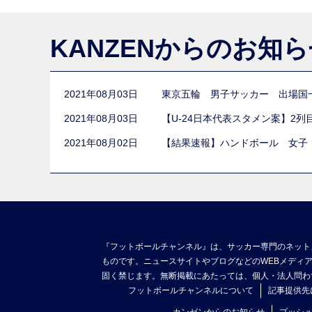
KANZENからのお知
2021年08月03日
東京五輪 男子サッカー 出場国
2021年08月03日
【U-24日本代表スタメン案】2
2021年08月02日
【結果速報】ハンドボール 女子
『フットボールチャンネル』は、サッカー専門のネット
ものです。ニュースサイトやブログなどのWEBメディ
固く禁じます。無断掲載にあたっては、個人・法人問わ
フットボールチャンネルについて
記事提供先