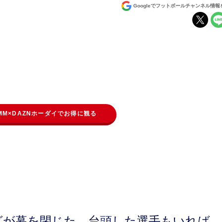
Googleでフットボールチャンネル情
MM×DAZNホーダイでお得に観る
ーグが幕を閉じた。台頭した選手もいれば