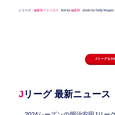
シリーズ：
編集部フォーカス
text by
編集部
photo by Getty Images
JリーグをD
Jリーグ 最新ニュース
2024シーズンの明治安田Jリ