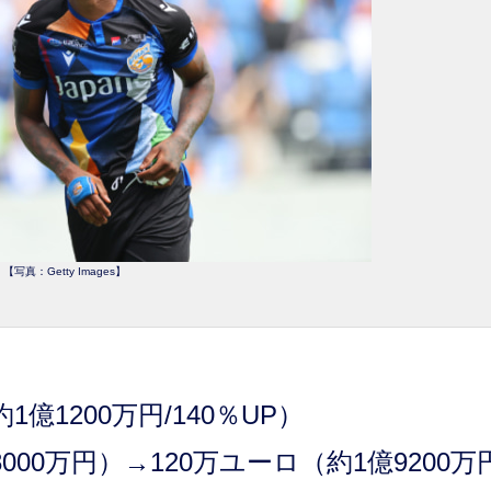
【写真：Getty Images】
）
1200万円/140％UP）
00万円）→120万ユーロ（約1億9200万