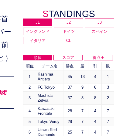
STANDINGS
が首
J1
J2
J3
バー
イングランド
ドイツ
スペイン
イタリア
CL
、前
と）
順位
スコア
得点王
順位
チーム名
勝点
勝
引
敗
Kashima
1
45
13
4
1
Antlers
2
FC Tokyo
37
9
6
3
戦術
Machida
3
37
8
8
2
Zelvia
Kawasaki
4
28
7
4
7
Frontale
5
Tokyo Verdy
28
7
4
7
Urawa Red
6
25
7
4
7
Diamonds