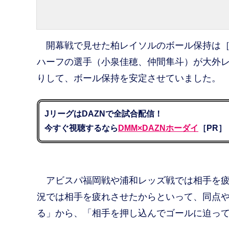
開幕戦で見せた柏レイソルのボール保持は［3
ハーフの選手（小泉佳穂、仲間隼斗）が大外
りして、ボール保持を安定させていました。
JリーグはDAZNで全試合配信！
今すぐ視聴するなら
DMM×DAZNホーダイ
［PR］
アビスパ福岡戦や浦和レッズ戦では相手を疲
況では相手を疲れさせたからといって、同点
る」から、「相手を押し込んでゴールに迫っ