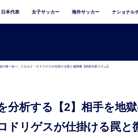
日本代表
女子サッカー
海外サッカー
ナショナル
獄の第一歩へ…リカルド・ロドリゲスが仕掛ける罠と微調整【戦術分析コラム】
ロドリゲスが仕掛ける罠と