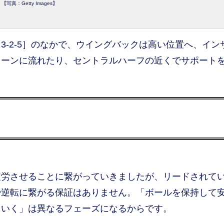
【写真：Getty Images】
-2-5］のなかで、ウイングバックは高い位置へ、イン
レーンに流れたり、セントラルハーフの近くでサポート
労させることに繋がっていきましたが、リードされて
や逆転に繋がる保証はありません。「ボールを保持して
ていく」は異なるフェーズになるからです。