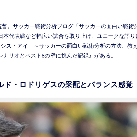
の監督。サッカー戦術分析ブログ「サッカーの面白い戦術
日本代表戦など幅広い試合を取り上げ、ユニークな語り
リシス・アイ ～サッカーの面白い戦術分析の方法、教
のシナリオとベスト8の壁に挑んだ記録』がある。
カルド・ロドリゲスの采配とバランス感覚