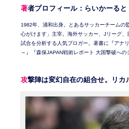
著者プロフィール：らいかーると
1982年、浦和出身。とあるサッカーチーム
心がけます」主宰。海外サッカー、Jリーグ、
試合を分析する人気ブロガー。著書に『アナ
～』『森保JAPAN戦術レポート 大国撃破へ
攻撃陣は変幻自在の組合せ。リ