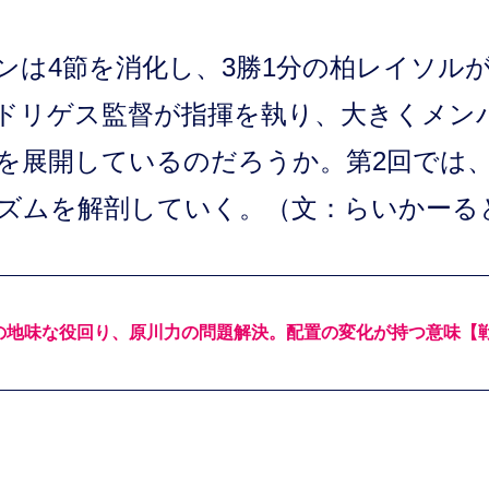
ズンは4節を消化し、3勝1分の柏レイソル
ドリゲス監督が指揮を執り、大きくメン
を展開しているのだろうか。第2回では
ズムを解剖していく。（文：らいかーる
の地味な役回り、原川力の問題解決。配置の変化が持つ意味【