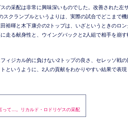
スの采配は非常に興味深いものでした。改善された左
のスクランブルというよりは、実際の試合でどこまで機
田裕暉と木下康介の2トップは、いざというときのロン
に走る献身性と、ウイングバックと2人組で相手を崩す
フィジカル的に負けない2トップの良さ、セレッソ戦の
トというように、2人の貢献をわかりやすい結果で表現
言って…。リカルド・ロドリゲスの采配