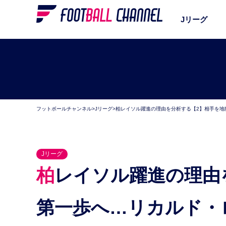
Jリーグ
フットボールチャンネル
>
Jリーグ
>
柏レイソル躍進の理由を分析する【2】相手を地
Jリーグ
柏レイソル躍進の理由を分析する【2】相手を地獄の
第一歩へ…リカルド・