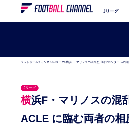
Jリーグ
フットボールチャンネル
>
Jリーグ
>
横浜F・マリノスの混乱と川崎フロンターレの自信
Jリーグ
横浜F・マリノスの混乱と川崎フロンターレの自信。
ACLE に臨む両者の