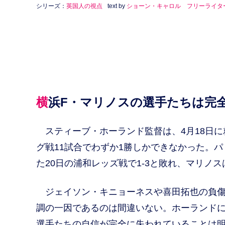
シリーズ：
英国人の視点
text by
ショーン・キャロル フリーライタ
横浜F・マリノスの選手たちは完
スティーブ・ホーランド監督は、4月18日に
グ戦11試合でわずか1勝しかできなかった。
た20日の浦和レッズ戦で1-3と敗れ、マリノ
ジェイソン・キニョーネスや喜田拓也の負傷
調の一因であるのは間違いない。ホーランド
選手たちの自信が完全に失われていることは