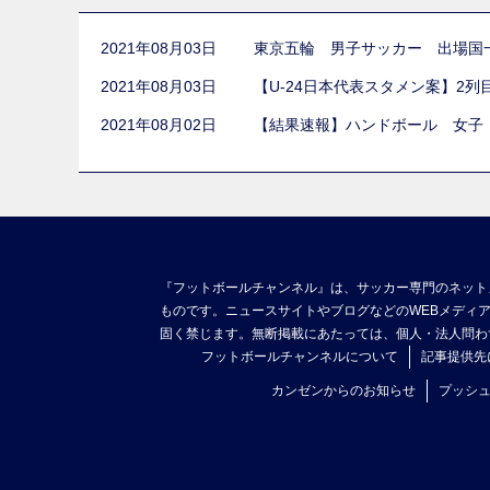
2021年08月03日
東京五輪 男子サッカー 出場国
2021年08月03日
【U-24日本代表スタメン案】2
2021年08月02日
【結果速報】ハンドボール 女子
『フットボールチャンネル』は、サッカー専門のネット
ものです。ニュースサイトやブログなどのWEBメディ
固く禁じます。無断掲載にあたっては、個人・法人問わ
フットボールチャンネルについて
記事提供先
カンゼンからのお知らせ
プッシ