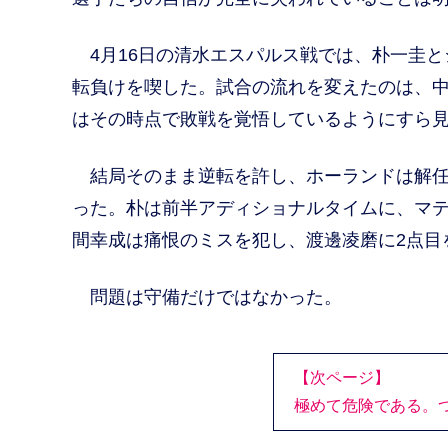
4月16日の清水エスパルス戦では、朴一圭とジ
転負けを喫した。試合の流れを変えたのは、中
はその時点で敗戦を覚悟しているようにすら
結局そのまま逆転を許し、ホーランドは解任
った。朴は前半アディショナルタイムに、マテ
間幸成は痛恨のミスを犯し、渡邊凌磨に2点目
問題は守備だけではなかった。
【次ページ】
極めて危険である。