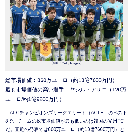
【写真：Getty Images】
総市場価値：860万ユーロ（約13億7600万円）
最も市場価値の高い選手：ヤシル・アサニ（120万
ユーロ/約1億9200万円）
AFCチャンピオンズリーグエリート（ACLE）のベスト
8で、チームの総市場価値が最も低いのは韓国の光州FC
だ。直近の発表では860万ユーロ（約13億7600万円）と