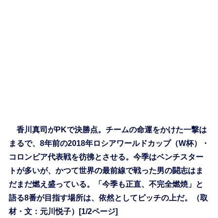
香川真司がPKで決勝点。チームの命運をかけた一撃は
まるで、8年前の2018年ロシアワールドカップ（W杯）・
コロンビア代表戦を彷彿とさせる。今季はベンチスター
トが多いが、かつて世界の最前線で戦った男の闘志はま
だまだ燃え盛っている。「今季も正直、不完全燃焼」と
語る8番が目指す場所は、依然としてピッチの上だ。（取
材・文：元川悦子）[1/2ページ]