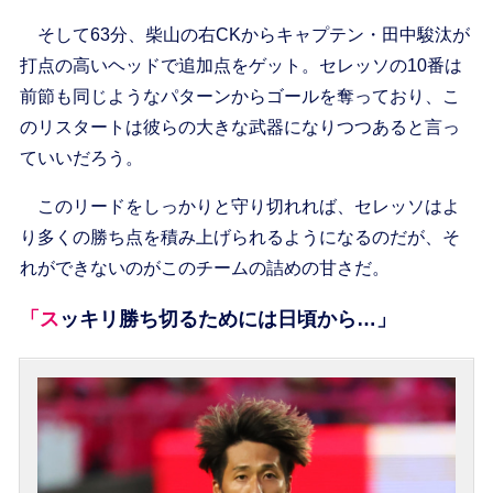
そして63分、柴山の右CKからキャプテン・田中駿汰が
打点の高いヘッドで追加点をゲット。セレッソの10番は
前節も同じようなパターンからゴールを奪っており、こ
のリスタートは彼らの大きな武器になりつつあると言っ
ていいだろう。
このリードをしっかりと守り切れれば、セレッソはよ
り多くの勝ち点を積み上げられるようになるのだが、そ
れができないのがこのチームの詰めの甘さだ。
「スッキリ勝ち切るためには日頃から…」