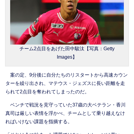
チーム2点目をあげた田中駿汰【写真：Getty
Images】
案の定、9分後に自分たちのリスタートから高速カウン
ターを繰り出され、マテウス・ジェズスに長い距離を走
られて2点目を奪われてしまったのだ。
ベンチで戦況を見守っていた37歳の大ベテラン・香川
真司は厳しい表情を浮かべ、チームとして乗り越えなけ
ればいけない課題を指摘する。