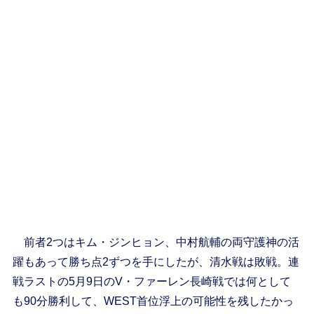
前者2つはキム・ジンヒョン、中村航輔の両守護神の活
躍もあって勝ち点2ずつを手にしたが、清水戦は敗戦。連
戦ラストの5月9日のV・ファーレン長崎戦では何として
も90分勝利して、WEST首位浮上の可能性を残したかっ