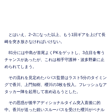
とはいえ、2−2になった以上、もう1回ギアを上げて長
崎を突き放さなければいけない。
81分には中島が首尾よくPKをゲットし、3点目を奪う
チャンスがあったが、これは相手守護神・波多野豪に止
められてしまう。
その流れを見定めたパパス監督はラスト5分のタイミン
グで香川、上門知樹、櫻川の3枚を投入。フレッシュなア
タッカー陣を起用して攻め込もうとした。
その思惑が後半アディショナルタイム突入直後に的
中。香川が送った鋭いスルーパスを受けた櫻川がペナル