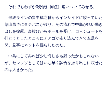
それでもわずか3分後に同点に追いついてみせる。
最終ラインの畠中槙之輔からインサイドに絞っていた
柴山昌也にタテパスが渡り、その流れで中島が鋭い動き
出しを披露。裏抜けからボールを受け、自らシュートを
打とうとしたところにチアゴが走り込んできて左足を一
閃。見事にネットを揺らしたのだ。
中島にしてみれば少し悔しさも残ったかもしれない
が、セレッソとしてはいち早く試合を振り出しに戻せた
のは大きかった。