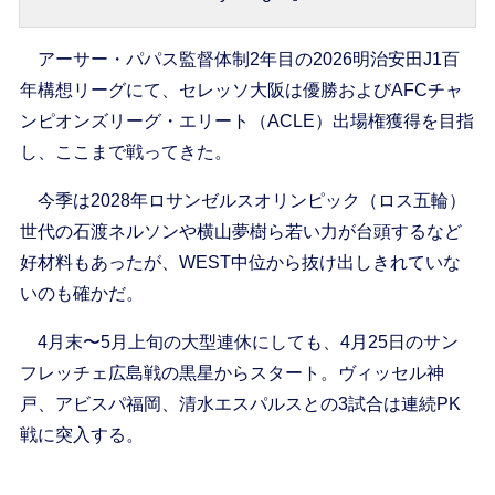
アーサー・パパス監督体制2年目の2026明治安田J1百
年構想リーグにて、セレッソ大阪は優勝およびAFCチャ
ンピオンズリーグ・エリート（ACLE）出場権獲得を目指
し、ここまで戦ってきた。
今季は2028年ロサンゼルスオリンピック（ロス五輪）
世代の石渡ネルソンや横山夢樹ら若い力が台頭するなど
好材料もあったが、WEST中位から抜け出しきれていな
いのも確かだ。
4月末〜5月上旬の大型連休にしても、4月25日のサン
フレッチェ広島戦の黒星からスタート。ヴィッセル神
戸、アビスパ福岡、清水エスパルスとの3試合は連続PK
戦に突入する。