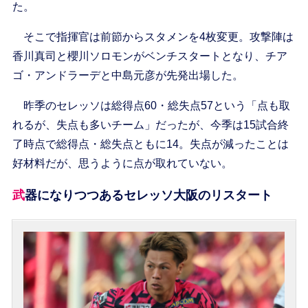
た。
そこで指揮官は前節からスタメンを4枚変更。攻撃陣は
香川真司と櫻川ソロモンがベンチスタートとなり、チア
ゴ・アンドラーデと中島元彦が先発出場した。
昨季のセレッソは総得点60・総失点57という「点も取
れるが、失点も多いチーム」だったが、今季は15試合終
了時点で総得点・総失点ともに14。失点が減ったことは
好材料だが、思うように点が取れていない。
武器になりつつあるセレッソ大阪のリスタート