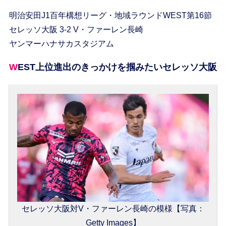
明治安田J1百年構想リーグ・地域ラウンドWEST第16節
セレッソ大阪 3-2 V・ファーレン長崎
ヤンマーハナサカスタジアム
WEST上位進出のきっかけを掴みたいセレッソ大阪
セレッソ大阪対V・ファーレン長崎の模様【写真：
Getty Images】