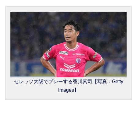
セレッソ大阪でプレーする香川真司【写真：Getty
Images】