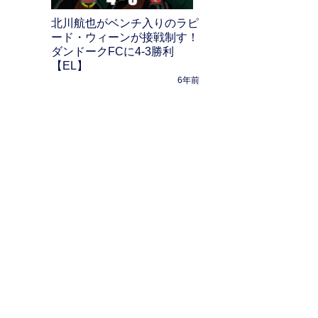
北川航也がベンチ入りのラピ
ード・ウィーンが接戦制す！
ダンドークFCに4-3勝利
【EL】
6年前