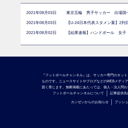
2021年08月03日
東京五輪 男子サッカー 出場国
2021年08月03日
【U-24日本代表スタメン案】2
2021年08月02日
【結果速報】ハンドボール 女子
『フットボールチャンネル』は、サッカー専門のネット
ものです。ニュースサイトやブログなどのWEBメディ
固く禁じます。無断掲載にあたっては、個人・法人問わ
フットボールチャンネルについて
記事提供先
カンゼンからのお知らせ
プッシ