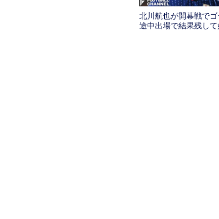
北川航也が開幕戦でゴ
途中出場で結果残して