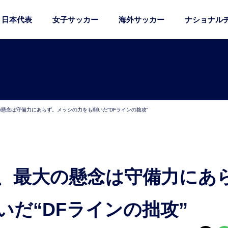
日本代表
女子サッカー
海外サッカー
ナショナル
懸念は守備力にあらず。メッシの力をも削いだ“DFラインの拙攻”
だ“DFラインの拙攻”