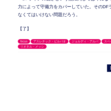
力によって守備力をカバーしていた。そのDF
なくてはいけない問題だろう。
【了】
focus
アスレチック・ビルバオ
ジョルディ・アルバ
スペ
リオネル・メッシ