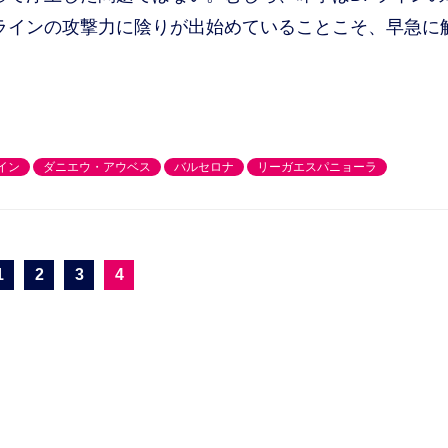
ラインの攻撃力に陰りが出始めていることこそ、早急に
イン
ダニエウ・アウベス
バルセロナ
リーガエスパニョーラ
1
2
3
4