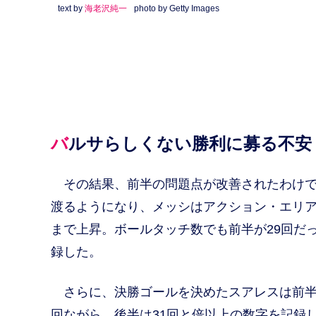
text by
海老沢純一
photo by Getty Images
バルサらしくない勝利に募る不安
その結果、前半の問題点が改善されたわけで
渡るようになり、メッシはアクション・エリアの
まで上昇。ボールタッチ数でも前半が29回だ
録した。
さらに、決勝ゴールを決めたスアレスは前半
回ながら、後半は31回と倍以上の数字を記録