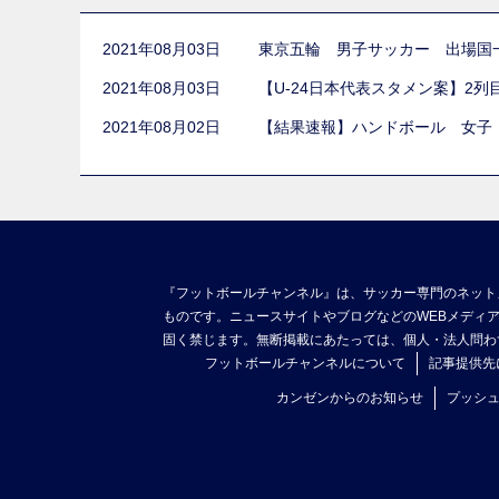
2021年08月03日
東京五輪 男子サッカー 出場国
2021年08月03日
【U-24日本代表スタメン案】2
2021年08月02日
【結果速報】ハンドボール 女子
『フットボールチャンネル』は、サッカー専門のネット
ものです。ニュースサイトやブログなどのWEBメディ
固く禁じます。無断掲載にあたっては、個人・法人問わ
フットボールチャンネルについて
記事提供先
カンゼンからのお知らせ
プッシ