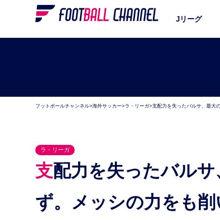
Jリーグ
フットボールチャンネル
>
海外サッカー
>
ラ・リーガ
>
支配力を失ったバルサ、最大の
ラ・リーガ
支配力を失ったバルサ、最大の懸念は守備力にあら
ず。メッシの力をも削い