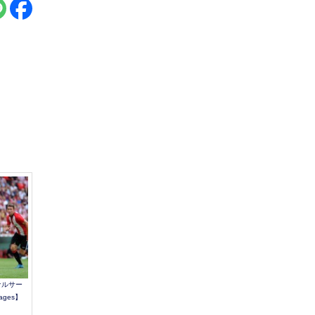
ナルサー
ages】