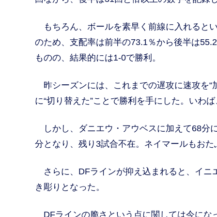
もちろん、ボールを素早く前線に入れるとい
のため、支配率は前半の73.1％から後半は5
ものの、結果的には1-0で勝利。
昨シーズンには、これまでの遅攻に速攻を“加
に“切り替えた”ことで勝利を手にした。いわ
しかし、ダニエウ・アウベスに加えて68分に
分となり、残り3試合不在。ネイマールもおた
さらに、DFラインが抑え込まれると、イニ
き彫りとなった。
DFラインの脆さという点に関しては今になっ