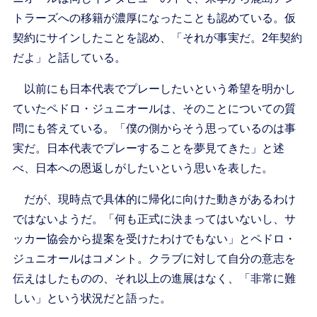
トラーズへの移籍が濃厚になったことも認めている。仮
契約にサインしたことを認め、「それが事実だ。2年契約
だよ」と話している。
以前にも日本代表でプレーしたいという希望を明かし
ていたペドロ・ジュニオールは、そのことについての質
問にも答えている。「僕の側からそう思っているのは事
実だ。日本代表でプレーすることを夢見てきた」と述
べ、日本への恩返しがしたいという思いを表した。
だが、現時点で具体的に帰化に向けた動きがあるわけ
ではないようだ。「何も正式に決まってはいないし、サ
ッカー協会から提案を受けたわけでもない」とペドロ・
ジュニオールはコメント。クラブに対して自分の意志を
伝えはしたものの、それ以上の進展はなく、「非常に難
しい」という状況だと語った。