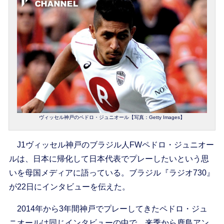
ヴィッセル神戸のペドロ・ジュニオール【写真：Getty Images】
J1ヴィッセル神戸のブラジル人FWペドロ・ジュニオー
ルは、日本に帰化して日本代表でプレーしたいという思
いを母国メディアに語っている。ブラジル『ラジオ730』
が22日にインタビューを伝えた。
2014年から3年間神戸でプレーしてきたペドロ・ジュ
ニオールは同じインタビューの中で、来季から鹿島アン