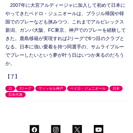
2007年に大宮アルディージャに加入して初めて日本に
やってきたペドロ・ジュニオールは、ブラジル帰国や韓
国でのプレーなども挟みつつ、これまでアルビレックス
新潟、ガンバ大阪、FC東京、神戸でのプレーを経験して
きた。鹿島移籍が実現すればJリーグで6つ目のクラブと
なる。日本に強い愛着を持つ同選手の、サムライブルー
でプレーしたいという夢が叶う日はいつか来るのだろう
か。
【了】
J1
Jリーグ
ヴィッセル神戸
ペドロ・ジュニオール
日本
日本代表