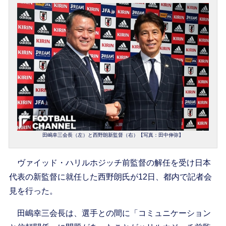
田嶋幸三会長（左）と西野朗新監督（右）【写真：田中伸弥】
ヴァイッド・ハリルホジッチ前監督の解任を受け日本
代表の新監督に就任した西野朗氏が12日、都内で記者会
見を行った。
田嶋幸三会長は、選手との間に「コミュニケーション