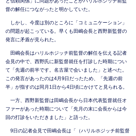
と信頼関係」に問題があったことがハリルホジッチ前監
督の解任につながったと明かしていた。
しかし、今度は別のところに「コミュニケーション」
の問題が起こっている。早くも田嶋会長と西野新監督の
発言に矛盾が見られた。
田嶋会長はハリルホジッチ前監督の解任を伝える記者
会見の中で、西野氏に新監督就任を打診した時期につい
て「先週の前半です。名古屋で会いました」と述べた。
この発言があったのは4月9日だったため、「先週の前
半」が指すのは同月1日から4日頃にかけてと見られる。
一方、西野新監督は田嶋会長から日本代表監督就任オ
ファーがあった時期について「先月の末に会長からは今
回の打診をいただきました」と語った。
9日の記者会見で田嶋会長は「（ハリルホジッチ前監督