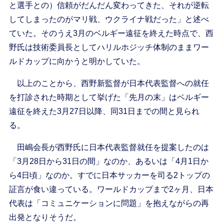
と選手との）信頼がだんだん変わってきた、それが逆転
してしまったのがマリ戦、ウクライナ戦だった」と述べ
ていた。そのうえ3月のベルギー遠征を終えた時点で、西
野氏は技術委員長としてハリルホジッチ体制のままワー
ルドカップに向かうと明かしていた。
以上のことから、西野新監督が日本代表監督への就任
を打診された時期として挙げた「先月の末」はベルギー
遠征を終えた3月27日以降、同31日までの間と見られ
る。
田嶋会長が西野氏に日本代表監督就任を提案したのは
「3月28日から31日の間」なのか、あるいは「4月1日か
ら4日頃」なのか。すでに日本サッカーを司る2トップの
証言が食い違っている。ワールドカップまで2ヶ月、日本
代表は「コミュニケーションに問題」を抱えながらの再
出発となりそうだ。