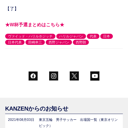
【了】
★W杯予選まとめはこちら★
ヴァイッド・ハリルホジッチ
ハリルジャパン
代表
日本
日本代表
田嶋幸三
西野ジャパン
西野朗
KANZENからのお知らせ
2021年08月03日
東京五輪 男子サッカー 出場国一覧（東京オリン
ピック）