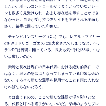
したが、ボールコントロールがうまくいっていないシー
ンも数多く見受けられ、あまり存在感を示すことができ
なかった。自身が受け持つ左サイドを突破される場面も
多く、後手に回っていた印象だ。
チャンピオンズリーグ（CL）でも、レアル・マドリー
のFWロドリゴ・ゴエスに無力化されてしまうなど、ベテ
ランDFは苦境に陥っている。長友も気づけば33歳。いよ
いよ厳しいのか。
柴崎と長友は現在の日本代表における絶対的存在…で
はなく、最大の懸念点となってしまっている印象は否め
ない。そろそろ新たな選手を起用することも頭に入れな
ければならないだろう。
とは言うものの、ここで新たな課題が浮き彫りとな
る。代役と呼べる選手がいないのだ。柴崎のようなプレ