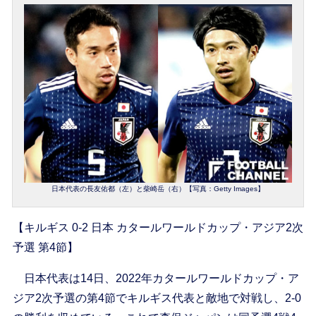
日本代表の長友佑都（左）と柴崎岳（右）【写真：Getty Images】
【キルギス 0-2 日本 カタールワールドカップ・アジア2次
予選 第4節】
日本代表は14日、2022年カタールワールドカップ・ア
ジア2次予選の第4節でキルギス代表と敵地で対戦し、2-0