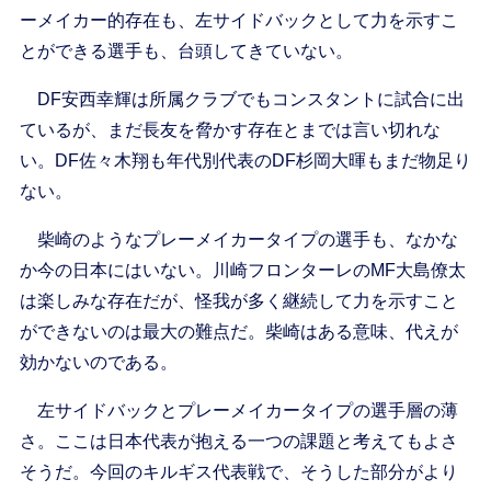
ーメイカー的存在も、左サイドバックとして力を示すこ
とができる選手も、台頭してきていない。
DF安西幸輝は所属クラブでもコンスタントに試合に出
ているが、まだ長友を脅かす存在とまでは言い切れな
い。DF佐々木翔も年代別代表のDF杉岡大暉もまだ物足り
ない。
柴崎のようなプレーメイカータイプの選手も、なかな
か今の日本にはいない。川崎フロンターレのMF大島僚太
は楽しみな存在だが、怪我が多く継続して力を示すこと
ができないのは最大の難点だ。柴崎はある意味、代えが
効かないのである。
左サイドバックとプレーメイカータイプの選手層の薄
さ。ここは日本代表が抱える一つの課題と考えてもよさ
そうだ。今回のキルギス代表戦で、そうした部分がより