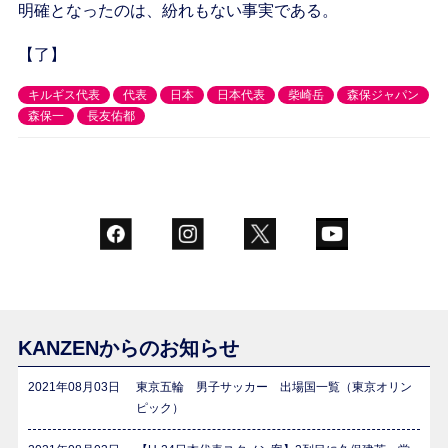
明確となったのは、紛れもない事実である。
【了】
キルギス代表
代表
日本
日本代表
柴崎岳
森保ジャパン
森保一
長友佑都
KANZENからのお知らせ
2021年08月03日
東京五輪 男子サッカー 出場国一覧（東京オリン
ピック）