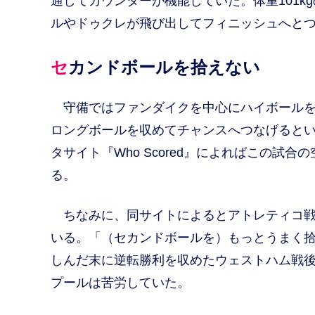
通してカウンターが機能していた。体重101k
ルやドゥクレが飛び出してフィニッシュへと
セカンドボールを拾えない
守備ではファンダイクを中心にハイボールを
ロングボールを収めてチャンスへつなげると
タサイト『Who Scored』によればこの試
る。
ちなみに、同サイトによるとアトレティコ戦は
いる。「（セカンドボールを）もっとうまく
しんだ末に逆転勝利を収めたウェストハム戦
プールは苦労していた。