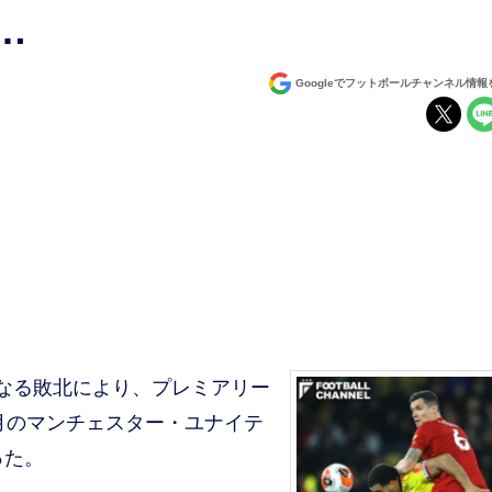
…
Googleでフットボールチャンネル情
なる敗北により、プレミアリー
0月のマンチェスター・ユナイテ
った。