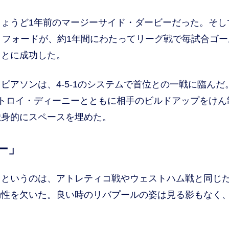
ょうど1年前のマージーサイド・ダービーだった。そし
トフォードが、約1年間にわたってリーグ戦で毎試合ゴー
ことに成功した。
アソンは、4-5-1のシステムで首位との一戦に臨んだ
トロイ・ディーニーとともに相手のビルドアップをけん
献身的にスペースを埋めた。
ー」
というのは、アトレティコ戦やウェストハム戦と同じ
動性を欠いた。良い時のリバプールの姿は見る影もなく