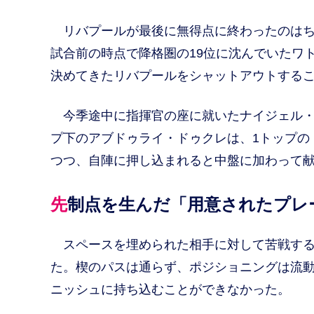
リバプールが最後に無得点に終わったのはち
試合前の時点で降格圏の19位に沈んでいたワ
決めてきたリバプールをシャットアウトする
今季途中に指揮官の座に就いたナイジェル・ピ
プ下のアブドゥライ・ドゥクレは、1トップの
つつ、自陣に押し込まれると中盤に加わって
先制点を生んだ「用意されたプレ
スペースを埋められた相手に対して苦戦する
た。楔のパスは通らず、ポジショニングは流
ニッシュに持ち込むことができなかった。