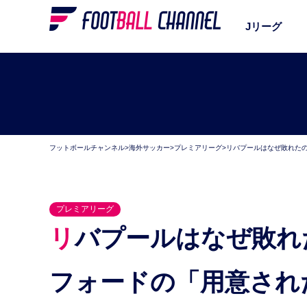
Jリーグ
フットボールチャンネル
>
海外サッカー
>
プレミアリーグ
>
リバプールはなぜ敗れた
プレミアリーグ
リバプールはなぜ敗れたのか。大金星を掴んだワト
フォードの「用意され