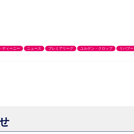
・ディーニー
ニュース
プレミアリーグ
ユルゲン・クロップ
リバプー
らせ