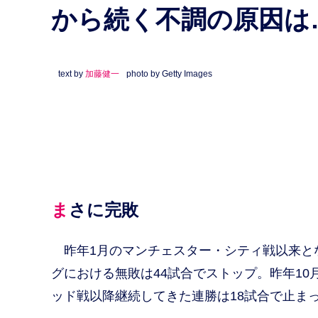
から続く不調の原因は
text by
加藤健一
photo by Getty Images
まさに完敗
昨年1月のマンチェスター・シティ戦以来と
グにおける無敗は44試合でストップ。昨年1
ッド戦以降継続してきた連勝は18試合で止ま