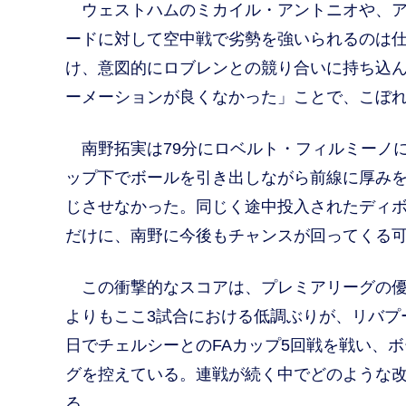
ウェストハムのミカイル・アントニオや、ア
ードに対して空中戦で劣勢を強いられるのは
け、意図的にロブレンとの競り合いに持ち込
ーメーションが良くなかった」ことで、こぼ
南野拓実は79分にロベルト・フィルミーノに代
ップ下でボールを引き出しながら前線に厚み
じさせなかった。同じく途中投入されたディ
だけに、南野に今後もチャンスが回ってくる
この衝撃的なスコアは、プレミアリーグの優
よりもここ3試合における低調ぶりが、リバプ
日でチェルシーとのFAカップ5回戦を戦い、ボ
グを控えている。連戦が続く中でどのような
る。