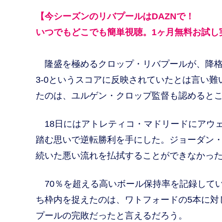
【今シーズンのリバプールはDAZNで！
いつでもどこでも簡単視聴。1ヶ月無料お試し
隆盛を極めるクロップ・リバプールが、降格
3-0というスコアに反映されていたとは言い
たのは、ユルゲン・クロップ監督も認めると
18日にはアトレティコ・マドリードにアウェ
踏む思いで逆転勝利を手にした。ジョーダン・
続いた悪い流れを払拭することができなかっ
70％を超える高いボール保持率を記録してい
ち枠内を捉えたのは、ワトフォードの5本に対
プールの完敗だったと言えるだろう。