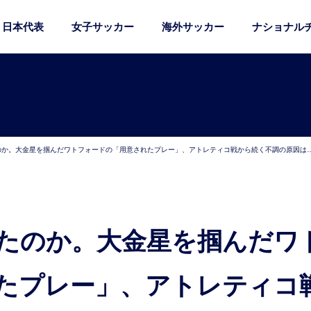
日本代表
女子サッカー
海外サッカー
ナショナル
のか。大金星を掴んだワトフォードの「用意されたプレー」、アトレティコ戦から続く不調の原因は
たプレー」、アトレティコ