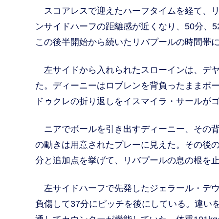
スコアレスで迎えたハーフタイムを経て、リ
ンサイドハーフの距離感が近くなり、50分、
この後半開始から続いたリバプールの時間帯
左サイドから入れられたスローインは、デヤ
た。ディーニーはロブレンを背負ったままボ
ドゥクレの折り返しをイスマイラ・サールが
ニアでボールを引き出すディーニー、その背
の動きは用意されたプレーに見えた。その後の
分と追加点を挙げて、リバプールの息の根を
左サイドハーフで先発したジェラール・デウ
負傷して37分にピッチを後にしている。違い