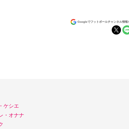
Googleでフットボールチャンネル情
・ケシエ
レ・オナナ
ク