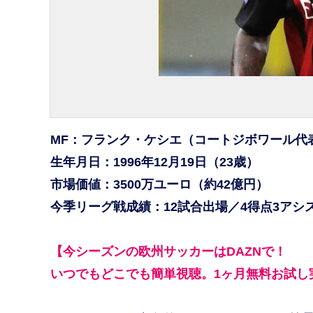
MF：フランク・ケシエ（コートジボワール代
生年月日：1996年12月19日（23歳）
市場価値：3500万ユーロ（約42億円）
今季リーグ戦成績：12試合出場／4得点3アシ
【今シーズンの欧州サッカーはDAZNで！
いつでもどこでも簡単視聴。1ヶ月無料お試し