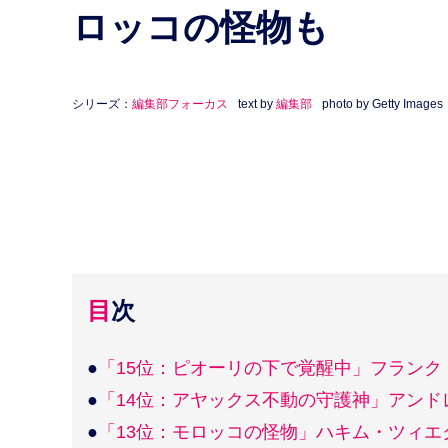
ロッコの怪物も
シリーズ：
編集部フォーカス
text by
編集部
photo by Getty Images
目次
●
「15位：ピオーリの下で覚醒中」フランク
●
「14位：アヤックス不動の守護神」アンド
●
「13位：モロッコの怪物」ハキム・ツィエ