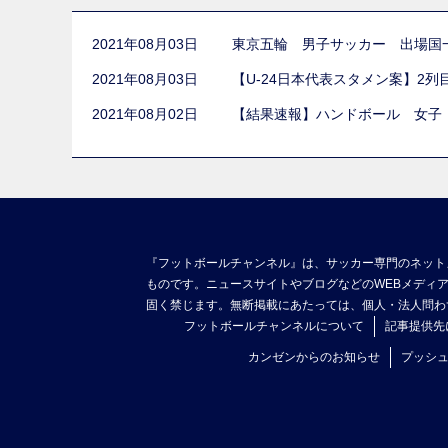
2021年08月03日
東京五輪 男子サッカー 出場国
2021年08月03日
【U-24日本代表スタメン案】2
2021年08月02日
【結果速報】ハンドボール 女子
『フットボールチャンネル』は、サッカー専門のネット
ものです。ニュースサイトやブログなどのWEBメディ
固く禁じます。無断掲載にあたっては、個人・法人問わ
フットボールチャンネルについて
記事提供先
カンゼンからのお知らせ
プッシ