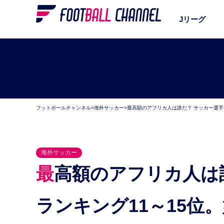
Jリーグ
フットボールチャンネル
>
海外サッカー
>
最高額のアフリカ人は誰だ？ サッカー選手
海外サッカー
最高額のアフリカ人は誰だ？ サッカー選手市場価値
ランキング11～15位