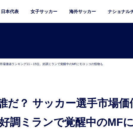
日本代表
女子サッカー
海外サッカー
ナショナル
市場価値ランキング11～15位。好調ミランで覚醒中のMFにモロッコの怪物も
。好調ミランで覚醒中のMF