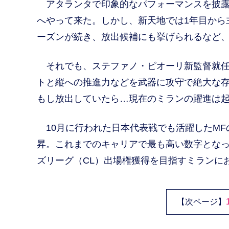
アタランタで印象的なパフォーマンスを披露し
へやって来た。しかし、新天地では1年目から
ーズンが続き、放出候補にも挙げられるなど
それでも、ステファノ・ピオーリ新監督就任
トと縦への推進力などを武器に攻守で絶大な
もし放出していたら…現在のミランの躍進は
10月に行われた日本代表戦でも活躍したMFの
昇。これまでのキャリアで最も高い数字となって
ズリーグ（CL）出場権獲得を目指すミランに
【次ページ】