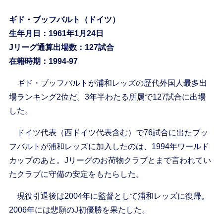
ギド・ブッフバルト（ドイツ）
生年月日：1961年1月24日
Jリーグ通算出場数：127試合
在籍時期：1994-97
ギド・ブッフバルトが浦和レッズの歴代外国人最多出
場ランキング2位だ。3年半わたる所属で127試合に出場
した。
ドイツ代表（西ドイツ代表含む）で76試合に出たブッ
フバルトが浦和レッズに加入したのは、1994年ワールド
カップのあと。Jリーグのお荷物クラブとまで言われてい
たクラブに守備の安定をもたらした。
現役引退後は2004年に監督として浦和レッズに復帰。
2006年には悲願のJ初優勝を果たした。