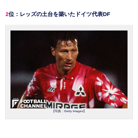
2位：レッズの土台を築いたドイツ代表DF
【写真：Getty Images】