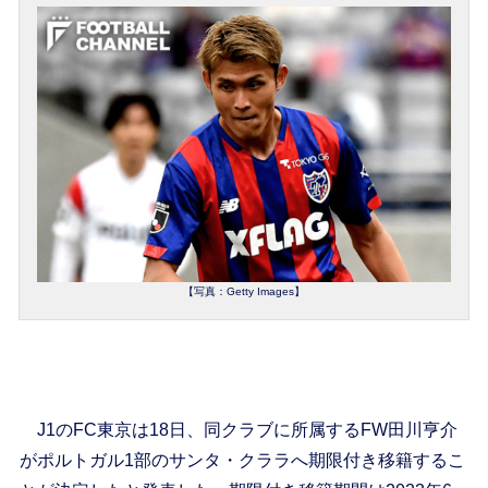
【写真：Getty Images】
J1のFC東京は18日、同クラブに所属するFW田川亨介
がポルトガル1部のサンタ・クララへ期限付き移籍するこ