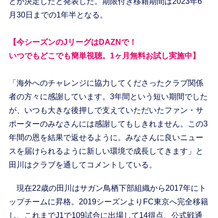
とが決定したと発表した。期限付き移籍期間は2023年6
月30日までの1年半となる。
【今シーズンのJリーグはDAZNで！
いつでもどこでも簡単視聴。1ヶ月無料お試し実施中】
「海外へのチャレンジに協力してくださったクラブ関係
者の方々に感謝しています。3年間という短い期間でした
が、いつも大きな後押しで支えていただいたファン・サ
ポーターのみなさんには感謝してもしきれません。この3
年間の恩を結果で返せるように。みなさんに良いニュー
スを届けられるように新しい環境で成長してきます」と
田川はクラブを通してコメントしている。
現在22歳の田川はサガン鳥栖下部組織から2017年にト
ップチームに昇格。2019シーズンよりFC東京へ完全移籍
し、これまでJ1で109試合に出場して14得点、公式戦通