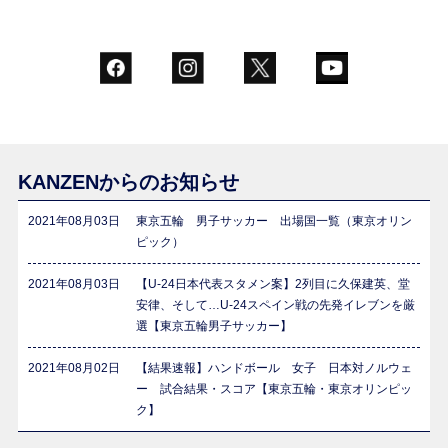
KANZENからのお知らせ
2021年08月03日
東京五輪 男子サッカー 出場国一覧（東京オリン
ピック）
2021年08月03日
【U-24日本代表スタメン案】2列目に久保建英、堂
安律、そして…U-24スペイン戦の先発イレブンを厳
選【東京五輪男子サッカー】
2021年08月02日
【結果速報】ハンドボール 女子 日本対ノルウェ
ー 試合結果・スコア【東京五輪・東京オリンピッ
ク】