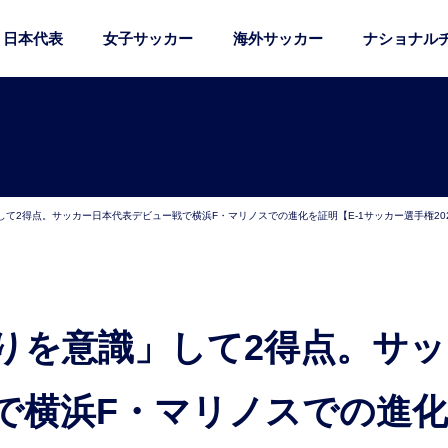
日本代表
女子サッカー
海外サッカー
ナショナル
て2得点。サッカー日本代表デビュー戦で横浜F・マリノスでの進化を証明【E-1サッカー選手権20
で横浜F・マリノスでの進