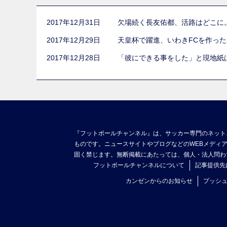
2017年12月31日
欠場続く長友佑都、活路はどこに
2017年12月29日
天皇杯で躍進、いわきFCを作っ
2017年12月28日
「彼にできる事をした」と現地紙
『フットボールチャンネル』は、サッカー専門のネット
ものです。ニュースサイトやブログなどのWEBメディ
固く禁じます。無断掲載にあたっては、個人・法人問わ
フットボールチャンネルについて
記事提供先
カンゼンからのお知らせ
プッシ