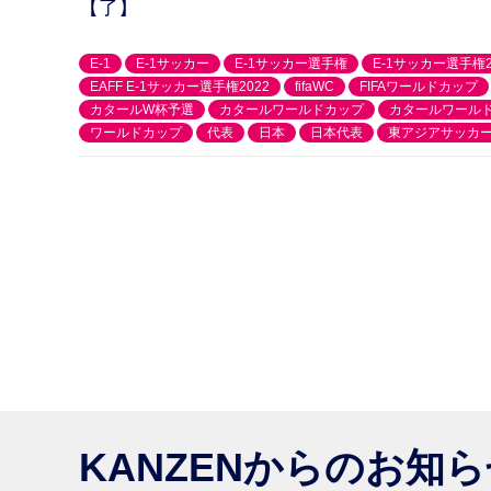
【了】
E-1
E-1サッカー
E-1サッカー選手権
E-1サッカー選手権2
EAFF E-1サッカー選手権2022
fifaWC
FIFAワールドカップ
カタールW杯予選
カタールワールドカップ
カタールワール
ワールドカップ
代表
日本
日本代表
東アジアサッカ
KANZENからのお知