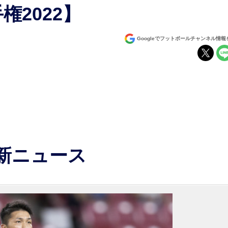
権2022】
Googleでフットボールチャンネル情
最新ニュース