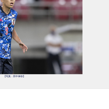
【写真：田中伸弥】