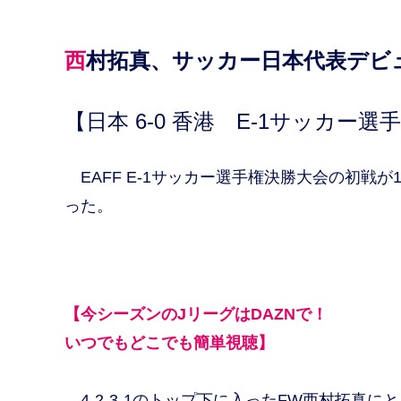
西村拓真、サッカー日本代表デビ
【日本 6-0 香港 E-1サッカー選手
EAFF E-1サッカー選手権決勝大会の初戦が
った。
【今シーズンのJリーグはDAZNで！
いつでもどこでも簡単視聴】
4-2-3-1のトップ下に入ったFW西村拓真