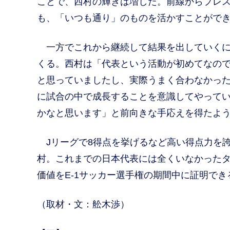
ことで、西村の輝きは増した。前線からプレ
も、「いつも通り」のものを活かすことがで
一方でこれから継続して結果を出していくに
くる。西村は「代表という活動が初めてなの
と思っていましたし、実際うまく合わなかっ
に試合の中で成長することを意識してやって
かなと思います」と前向きな手応えを得たよ
Jリーグで8得点を挙げるなど高い得点力を
村。これまでの日本代表には全くいなかった
価値をE-1サッカー選手権の期間中に証明で
（取材・文：舩木渉）