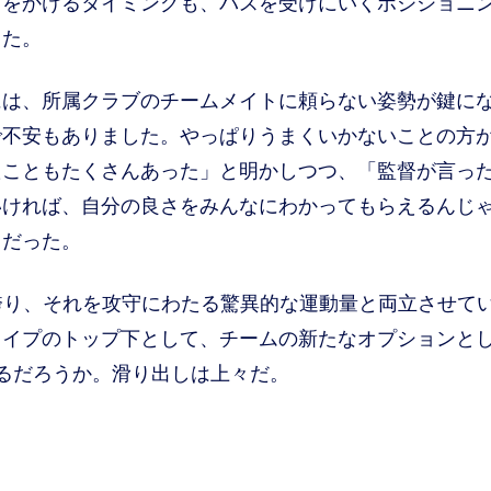
スをかけるタイミングも、パスを受けにいくポジショニ
きた。
は、所属クラブのチームメイトに頼らない姿勢が鍵に
で不安もありました。やっぱりうまくいかないことの方
たこともたくさんあった」と明かしつつ、「監督が言っ
いければ、自分の良さをみんなにわかってもらえるんじ
うだった。
誇り、それを攻守にわたる驚異的な運動量と両立させて
タイプのトップ下として、チームの新たなオプションと
きるだろうか。滑り出しは上々だ。