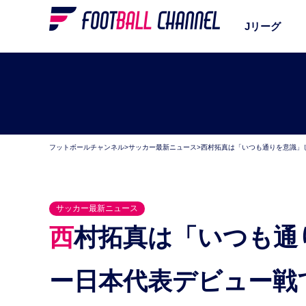
Jリーグ
フットボールチャンネル
>
サッカー最新ニュース
>
西村拓真は「いつも通りを意識」し
サッカー最新ニュース
西村拓真は「いつも通りを意識」して2得点。サッカ
ー日本代表デビュー戦