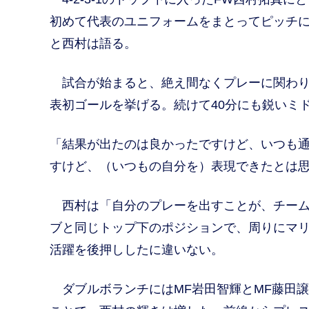
初めて代表のユニフォームをまとってピッチ
と西村は語る。
試合が始まると、絶え間なくプレーに関わり
表初ゴールを挙げる。続けて40分にも鋭いミ
「結果が出たのは良かったですけど、いつも
すけど、（いつもの自分を）表現できたとは
西村は「自分のプレーを出すことが、チーム
ブと同じトップ下のポジションで、周りにマ
活躍を後押ししたに違いない。
ダブルボランチにはMF岩田智輝とMF藤田譲