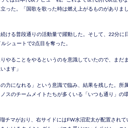
に立った。「国歌を歌った時は燃え上がるものがありま
続ける普段通りの活動量で躍動した。そして、22分に
ドルシュートで2点目を奪った。
通りやることをやるというのを意識していたので、まだ
思います」
の力になれる」という意識で臨み、結果を残した。所
リノスのチームメイトたちが多くいる「いつも通り」の
瑠チマがおり、右サイドにはFW水沼宏太が配置されて