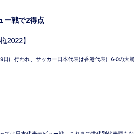
ュー戦で2得点
権2022】
19日に行われ、サッカー日本代表は香港代表に6-0の大
にとっては日本代表デビュー戦。これまで世代別代表歴も