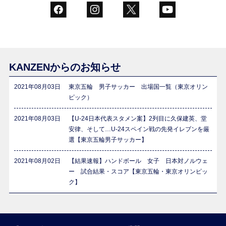
KANZENからのお知らせ
2021年08月03日
東京五輪 男子サッカー 出場国一覧（東京オリン
ピック）
2021年08月03日
【U-24日本代表スタメン案】2列目に久保建英、堂
安律、そして…U-24スペイン戦の先発イレブンを厳
選【東京五輪男子サッカー】
2021年08月02日
【結果速報】ハンドボール 女子 日本対ノルウェ
ー 試合結果・スコア【東京五輪・東京オリンピッ
ク】