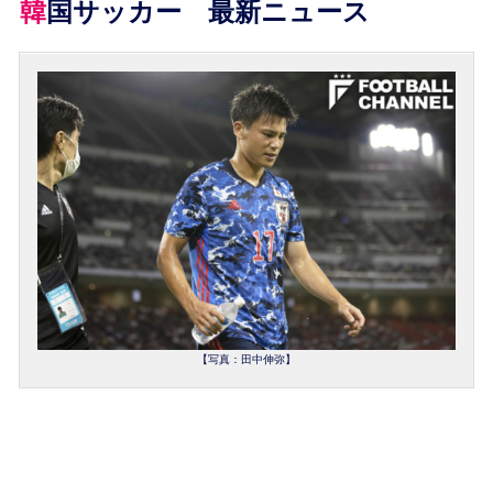
韓国サッカー 最新ニュース
【写真：田中伸弥】