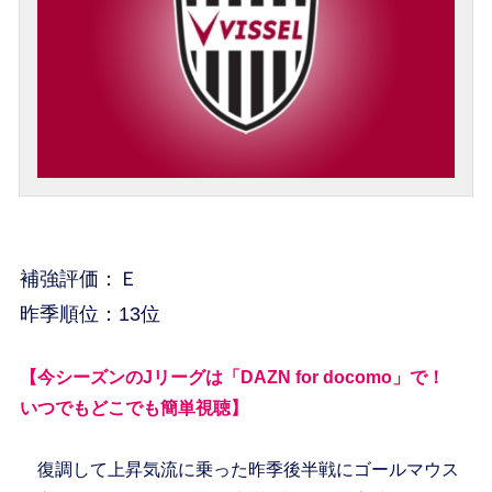
補強評価：Ｅ
昨季順位：13位
【今シーズンのJリーグは「DAZN for docomo」で！
いつでもどこでも簡単視聴】
復調して上昇気流に乗った昨季後半戦にゴールマウス