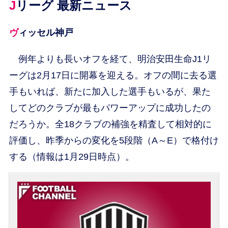
Jリーグ 最新ニュース
ヴィッセル神戸
例年よりも長いオフを経て、明治安田生命J1リ
ーグは2月17日に開幕を迎える。オフの間に去る選
手もいれば、新たに加入した選手もいるが、果た
してどのクラブが最もパワーアップに成功したの
だろうか。全18クラブの補強を精査して相対的に
評価し、昨季からの変化を5段階（A～E）で格付け
する（情報は1月29日時点）。