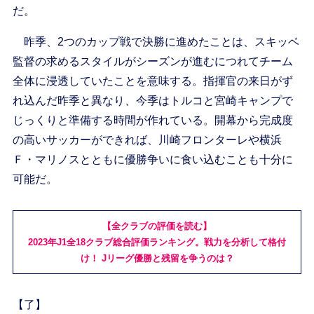
だ。
昨季、2つのカップ戦で決勝に進めたことは、スキッベ
監督の求めるスタイルがシーズンが進むにつれてチーム
全体に浸透していたことを意味する。指揮官の来日がず
れ込んだ昨季と異なり、今季はトルコと宮崎キャンプで
じっくりと準備する時間が作れている。開幕から完成度
の高いサッカーができれば、川崎フロンターレや横浜
Ｆ・マリノスとともに優勝争いに食い込むことも十分に
可能だ。
【全クラブの評価を読む】
2023年J1全18クラブ総合評価ランキング。戦力を分析して格付
け！ Jリーグ優勝と残留を争うのは？
【了】