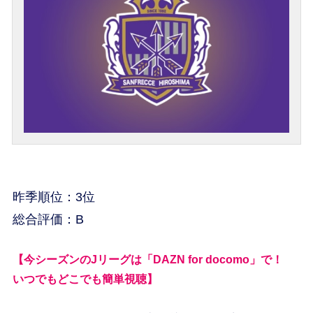
昨季順位：3位
総合評価：B
【今シーズンのJリーグは「DAZN for docomo」で！
いつでもどこでも簡単視聴】