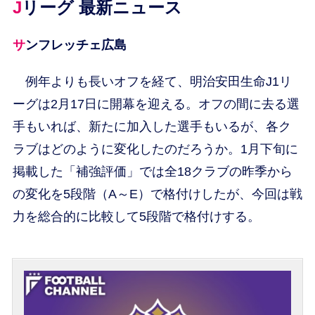
Jリーグ 最新ニュース
サンフレッチェ広島
例年よりも長いオフを経て、明治安田生命J1リ
ーグは2月17日に開幕を迎える。オフの間に去る選
手もいれば、新たに加入した選手もいるが、各ク
ラブはどのように変化したのだろうか。1月下旬に
掲載した「補強評価」では全18クラブの昨季から
の変化を5段階（A～E）で格付けしたが、今回は戦
力を総合的に比較して5段階で格付けする。