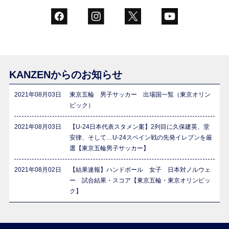
KANZENからのお知らせ
2021年08月03日
東京五輪 男子サッカー 出場国一覧（東京オリン
ピック）
2021年08月03日
【U-24日本代表スタメン案】2列目に久保建英、堂
安律、そして…U-24スペイン戦の先発イレブンを厳
選【東京五輪男子サッカー】
2021年08月02日
【結果速報】ハンドボール 女子 日本対ノルウェ
ー 試合結果・スコア【東京五輪・東京オリンピッ
ク】