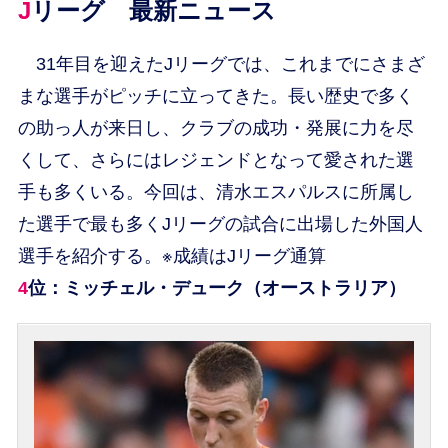
Jリーグ 最新ニュース
31年目を迎えたJリーグでは、これまでにさまざ
まな選手がピッチに立ってきた。長い歴史で多く
の助っ人が来日し、クラブの成功・発展に力を尽
くして、さらにはレジェンドとなって愛された選
手も多くいる。今回は、清水エスパルスに所属し
た選手で最も多くJリーグの試合に出場した外国人
選手を紹介する。※成績はJリーグ通算
4位：ミッチェル・デューク（オーストラリア）