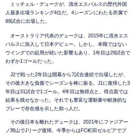
ミッチェル・デュークが、清水エスパルスの歴代外国
人最多出場ランキング4位だ。4シーズンにわたる所属で
89試合に出場した。
オーストラリア代表のデュークは、2015年に清水エス
パルスに加入して日本デビュー。しかし、本職ではない
ウイングでの起用が続いた影響もあり、1年目は29試合で
わずか1ゴールだった。
J2で戦った2年目は開幕から7試合連続で出場したが、
その後大きな負傷でシーズンを棒に振る。J1に復帰した3
年目は31試合で1ゴール。4年目は無得点と、得点面では
結果を残せなかった。それでも豊富な運動量や献身的な
プレーで存在感を示した助っ人だ。
その後日本を離れたデュークは、2021年にファジアー
ノ岡山でJリーグ復帰。今季からはFC町田ゼルビアでプ