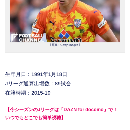
【写真：Getty Images】
生年月日：1991年1月18日
Jリーグ通算出場数：89試合
在籍時期：2015-19
【今シーズンのJリーグは「DAZN for docomo」で！
いつでもどこでも簡単視聴】